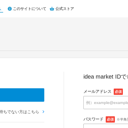
このサイトについて
公式ストア
idea market 
メールアドレス
必須
お持ちでない方はこちら
パスワード
必須
※半角