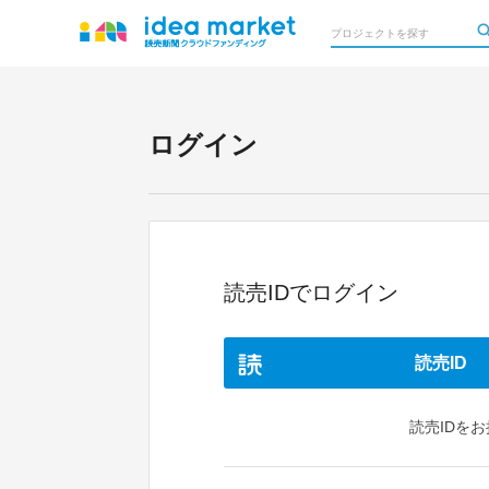
ログイン
読売IDでログイン
読売ID
読売IDを