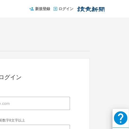
新規登録
ログイン
IDでログイン
help
英数字8文字以上