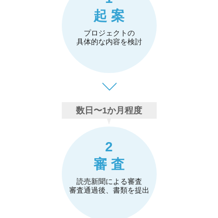
起 案
プロジェクトの
具体的な内容を検討
数日〜1か月程度
2
審 査
読売新聞による審査
審査通過後、書類を提出