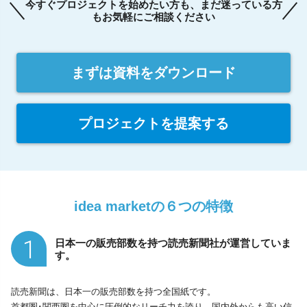
今すぐプロジェクトを始めたい方も、まだ迷っている方
もお気軽にご相談ください
まずは資料をダウンロード
プロジェクトを提案する
idea marketの６つの特徴
1
日本一の販売部数を持つ読売新聞社が運営していま
す。
読売新聞は、日本一の販売部数を持つ全国紙です。
首都圏･関西圏を中心に圧倒的なリーチ力を誇り、国内外からも高い信