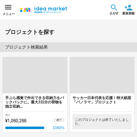
さがす
新規登録
メニュー
プロジェクトを探す
プロジェクト検索結果
手ぶら感覚で外出できる収納力をバ
サッカー日本代表を応援！特大紙面
ックパックに。最大3日分の荷物を
「パノラマ」プロジェクト
独立収納...
累計
¥1,080,288
このプロジェクトは終了いたしまし
終了
た。
1080
%