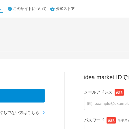
このサイトについて
公式ストア
idea market 
メールアドレス
必須
お持ちでない方はこちら
パスワード
必須
※半角