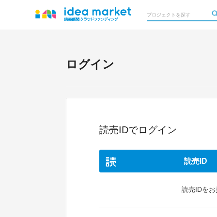
ログイン
読売IDでログイン
読売ID
読売IDを