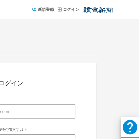
新規登録
ログイン
IDでログイン
help
英数字8文字以上