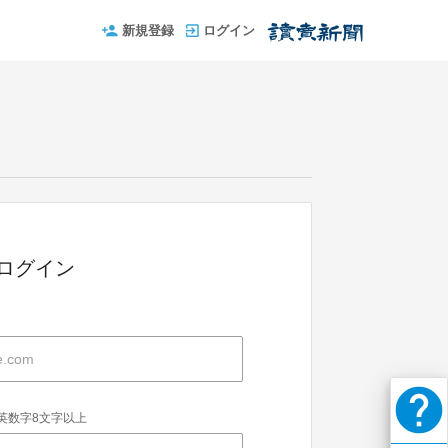
新規登録
ログイン
IDでログイン
help
英数字8文字以上