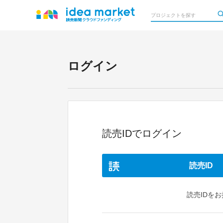
ログイン
読売IDでログイン
読売ID
読売IDを