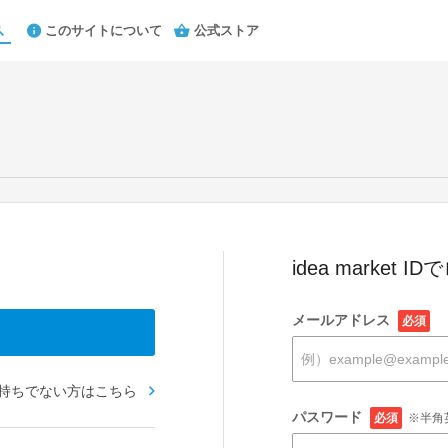
このサイトについて
公式ストア
idea market 
メールアドレス
必須
お持ちでない方はこちら
パスワード
必須
※半角