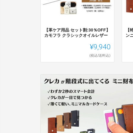
【革ケア用品 セット割:30％OFF】
【特
カモフラ クラシックオイルレザー
ン
¥9,940
(税込/送料込)