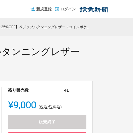
新規登録
ログイン
5%OFF】ベジタブルタンニングレザー（コインポケット付き）
ブルタンニングレザー
残り販売数
41
¥9,000
(税込/送料込)
販売終了