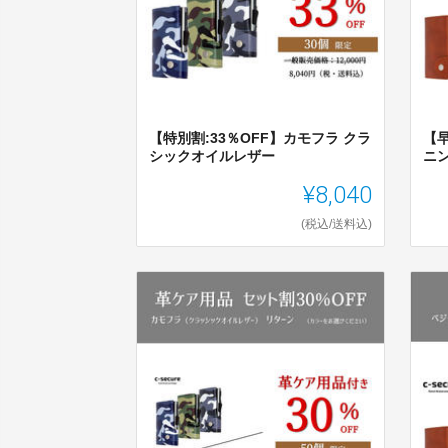
【特別割:33％OFF】カモフラ クラ
【早
シックオイルレザー
ニ
¥8,040
(税込/送料込)