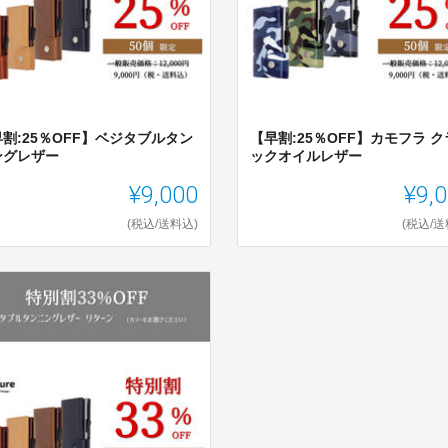
割:25％OFF】ベジタブルタン
【早割:25％OFF】カモフラ 
ングレザー
ックオイルレザー
¥9,000
¥9,
(税込/送料込)
(税込/送