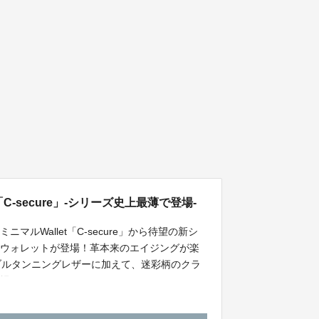
C-secure」-シリーズ史上最薄で登場-
ルWallet「C-secure」から待望の新シ
ムウォレットが登場！革本来のエイジングが楽
ジタブルタンニングレザーに加えて、迷彩柄のクラ
登場！