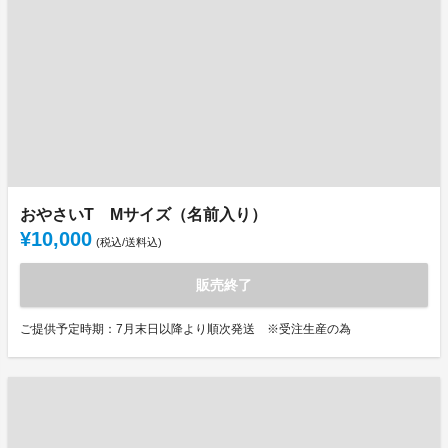
おやさいT Mサイズ（名前入り）
¥10,000
(税込/送料込)
販売終了
ご提供予定時期：7月末日以降より順次発送 ※受注生産の為