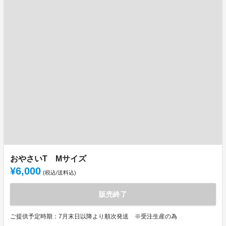
おやさいT Mサイズ
¥6,000
(税込/送料込)
販売終了
ご提供予定時期：7月末日以降より順次発送 ※受注生産の為