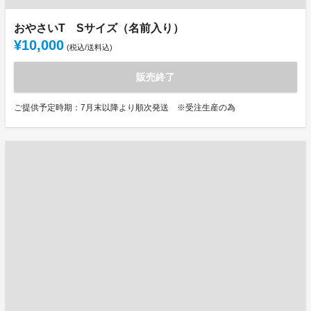
おやさいT Sサイズ（名前入り）
¥10,000
(税込/送料込)
販売終了
ご提供予定時期：7月末以降より順次発送 ※受注生産の為