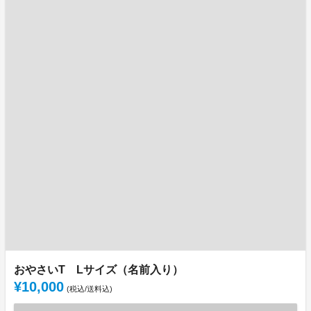
おやさいT Lサイズ（名前入り）
¥10,000
(税込/送料込)