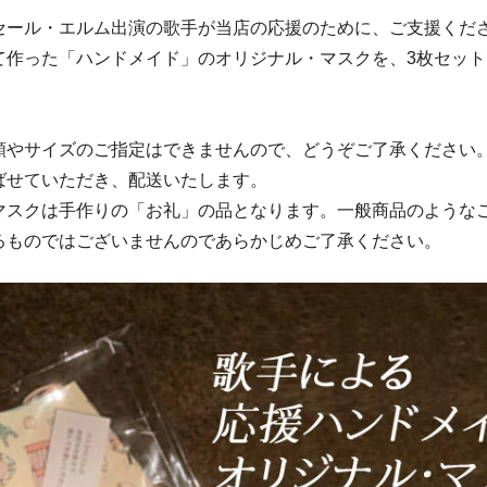
セール・エルム出演の歌手が当店の応援のために、ご支援くだ
て作った「ハンドメイド」のオリジナル・マスクを、3枚セッ
類やサイズのご指定はできませんので、どうぞご了承ください
せていただき、配送いたします。
マスクは手作りの「お礼」の品となります。一般商品のような
るものではございませんのであらかじめご了承ください。