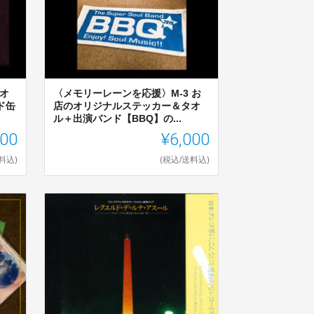
 オ
〈メモリーレーンを応援〉M-3 お
ド缶
店のオリジナルステッカー＆タオ
ル＋出演バンド【BBQ】の...
000
¥6,000
料込)
(税込/送料込)