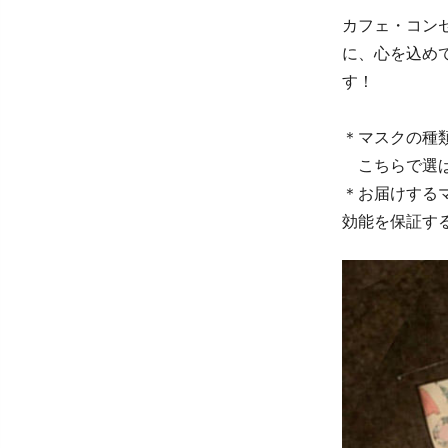
カフェ・コン
に、心を込め
す！
＊マスクの種
こちらで選ば
＊お届けする
効能を保証す