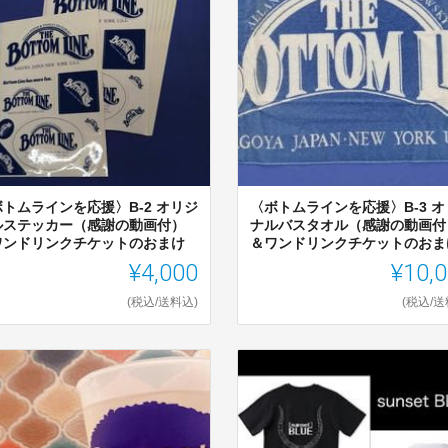
ボトムラインを応援〉B-2 オリジ
〈ボトムラインを応援〉B-3 オ
ルステッカー（感謝の動画付）
ナルバスタオル（感謝の動画付
ワンドリンクチケットのおまけ
＆ワンドリンクチケットのおま
¥4,000
¥10,
(税込/送料込)
(税込/送