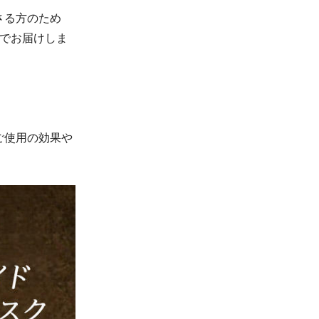
さる方のため
トでお届けしま
。
ご使用の効果や