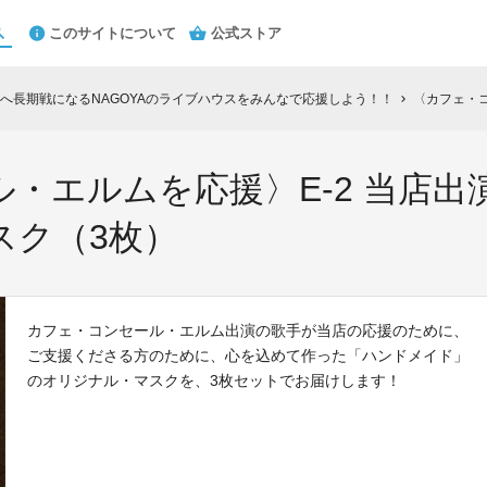
このサイトについて
公式ストア
へ長期戦になるNAGOYAのライブハウスをみんなで応援しよう！！
〈カフェ・コンセー
chevron_right
・エルムを応援〉E-2 当店
スク（3枚）
カフェ・コンセール・エルム出演の歌手が当店の応援のために、
ご支援くださる方のために、心を込めて作った「ハンドメイド」
のオリジナル・マスクを、3枚セットでお届けします！