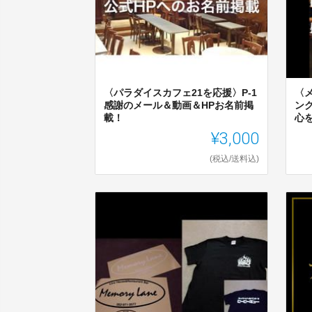
〈パラダイスカフェ21を応援〉P-1
〈
感謝のメール＆動画＆HPお名前掲
ン
載！
心
¥3,000
(税込/送料込)