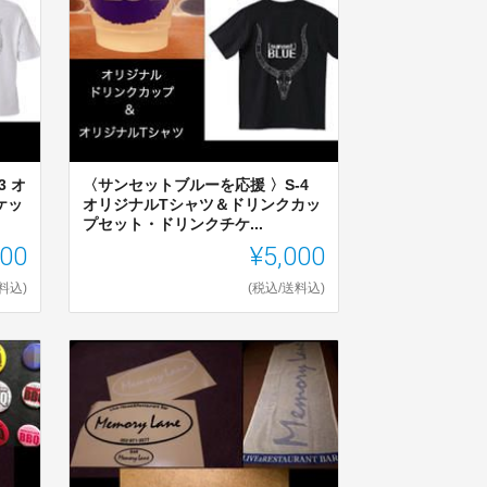
 オ
〈サンセットブルーを応援 〉S-4
ケッ
オリジナルTシャツ＆ドリンクカッ
プセット・ドリンクチケ...
000
¥5,000
料込)
(税込/送料込)