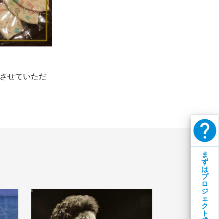
りさせていただ
help
ま
ず
は
プ
ロ
ジ
ェ
ク
ト