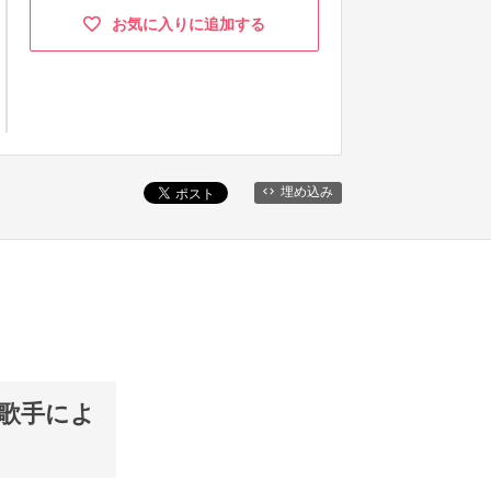
お気に入りに追加する
埋め込み
演歌手によ