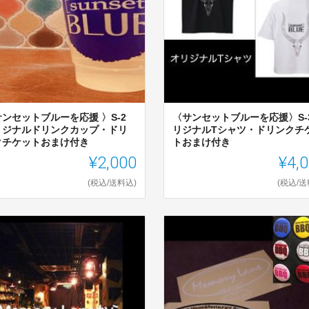
ンセットブルーを応援 〉S-2
〈サンセットブルーを応援〉S-3
リジナルドリンクカップ・ドリ
リジナルTシャツ・ドリンクチ
クチケットおまけ付き
トおまけ付き
¥2,000
¥4,
(税込/送料込)
(税込/送