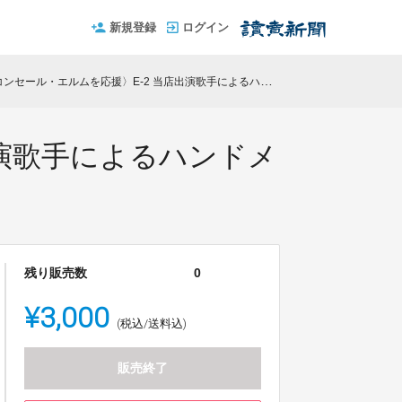
新規登録
ログイン
ル・エルムを応援〉E-2 当店出演歌手によるハンドメイド・オリジナルマスク（3枚）
出演歌手によるハンドメ
残り販売数
0
¥3,000
(税込/送料込)
販売終了