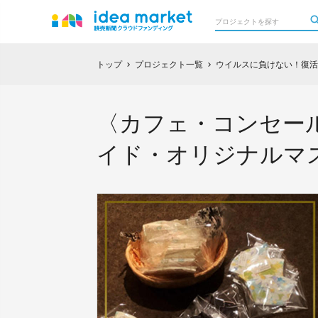
トップ
プロジェクト一覧
ウイルスに負けない！復活
chevron_right
chevron_right
〈カフェ・コンセール
イド・オリジナルマ