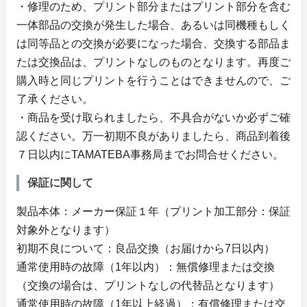
・修理のため、プリント部分またはプリント部分を含む
一体部品の交換が発生した場合、あるいは同機種もしく
は同等品との交換が必要になった場合、交換する部品ま
たは交換品は、プリントなしのものとなります。再度ご
購入時と同じプリントを行うことはできませんので、ご
了承ください。
・商品を受け取られましたら、不具合がないか必ずご確
認ください。万一初期不良がありましたら、商品到着後
７日以内にTAMATEBA事務局までお問合せください。
保証に関して
製品本体：メーカー保証１年（プリント加工部分：保証
対象外となります）
初期不良について：良品交換（お届けから7日以内）
通常使用時の故障（1年以内）：無償修理または交換
（交換の場合は、プリントなしの代替品となります）
通常使用時の故障（1年以上経過）：有償修理または交