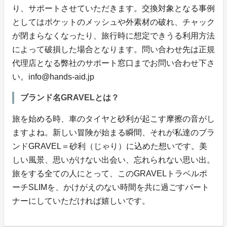
り、サポートさせていただきます。交換対象となる事例
としてはポケットのメッシュや外素材の破れ、チャック
が閉まらなくなったり、旅行時に想定できうる利用方法
によって破損した場合となります。問い合わせ先は正規
代理店となる弊社のサポート窓口までお問い合わせ下さ
い。info@hands-aid.jp
ブランド名GRAVELとは？
旅を始める時、車のタイヤと砂利が起こす摩擦の音がし
ますよね。新しい冒険が始まる瞬間、それが私達のブラ
ンドGRAVEL＝砂利（じゃり）に込めた想いです。美
しい風景、思いがけない出会い、忘れられない思い出。
旅をする全ての人にとって、このGRAVELトラベルポ
ーチSLIMを、かけがえのない時間を共に過ごすパート
ナーにしていただければ嬉しいです。