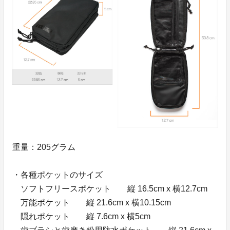
重量：205グラム
・各種ポケットのサイズ
ソフトフリースポケット 縦 16.5cm x 横12.7cm
万能ポケット 縦 21.6cm x 横10.15cm
隠れポケット 縦 7.6cm x 横5cm