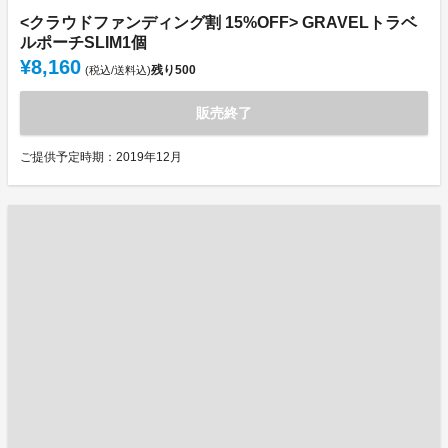
<クラウドファンディング割 15%OFF> GRAVELトラベ
ルポーチSLIM1個
¥8,160
残り
500
(税込/送料込)
販売終了
ご提供予定時期：2019年12月