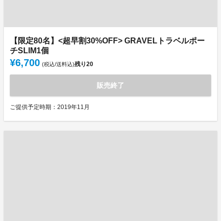
【限定80名】<超早割30%OFF> GRAVELトラベルポー
チSLIM1個
¥6,700
残り
20
(税込/送料込)
販売終了
ご提供予定時期：2019年11月