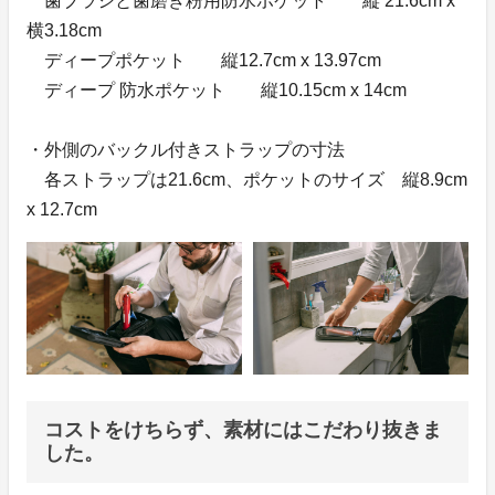
歯ブラシと歯磨き粉用防水ポケット 縦 21.6cm x
横3.18cm
ディープポケット 縦12.7cm x 13.97cm
ディープ 防水ポケット 縦10.15cm x 14cm
・外側のバックル付きストラップの寸法
各ストラップは21.6cm、ポケットのサイズ 縦8.9cm
x 12.7cm
コストをけちらず、素材にはこだわり抜きま
した。