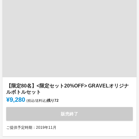
【限定80名】<限定セット20%OFF> GRAVELオリジナ
ルボトルセット
¥9,280
残り
72
(税込/送料込)
販売終了
ご提供予定時期：2019年11月