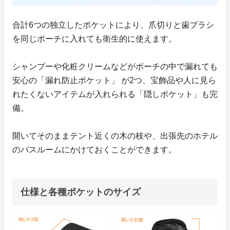
合計6つの独立したポケットにより、爪切りと歯ブラシ
を同じポーチに入れても衛生的に使えます。
シャンプーや化粧クリームなどがポーチの中で漏れても
安心の「漏れ防止ポケット」 が2つ、宝飾品や人に見ら
れたくないアイテムが入れられる「隠しポケット」も完
備。
開いてそのままテント近くの木の枝や、出張先のホテル
のバスルームにかけておくことができます。
仕様と各種ポケットのサイズ