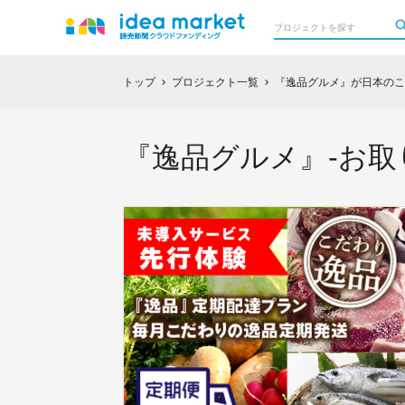
トップ
プロジェクト一覧
『逸品グルメ』が日本のこ
chevron_right
chevron_right
『逸品グルメ』-お取