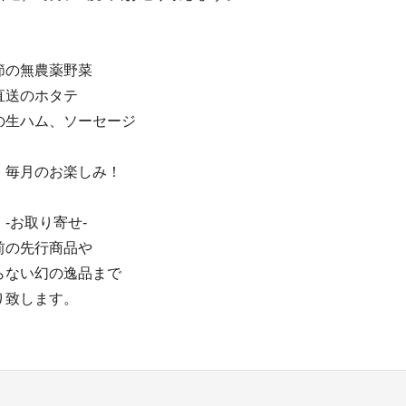
節の無農薬野菜
直送のホタテ
の生ハム、ソーセージ
、毎月のお楽しみ！
-お取り寄せ-
前の先行商品や
らない幻の逸品まで
り致します。