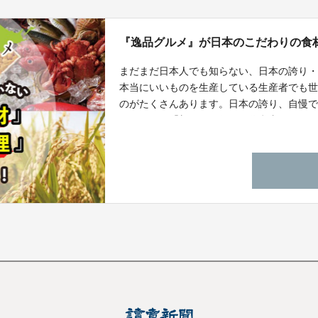
『逸品グルメ』が日本のこだわりの食
まだまだ日本人でも知らない、日本の誇り
本当にいいものを生産している生産者でも
のがたくさんあります。日本の誇り、自慢
だわり」や「想い」を伝える代弁者となる
魚・調味料など）を発掘して世の中に知っ