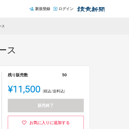
新規登録
ログイン
ース
ース
残り販売数
50
¥11,500
(税込/送料込)
販売終了
お気に入りに追加する