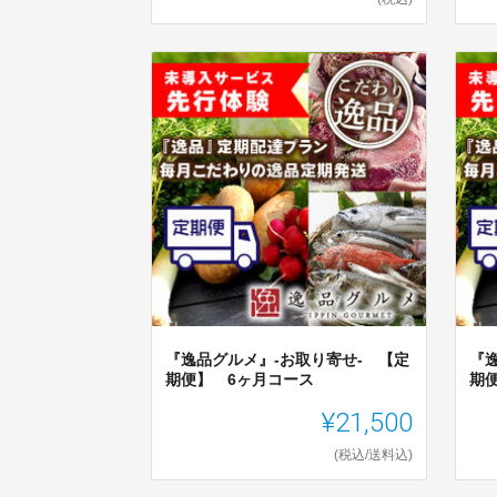
『逸品グルメ』-お取り寄せ- 【定
『
期便】 6ヶ月コース
期
¥21,500
(税込/送料込)