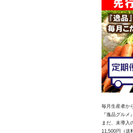
毎月生産者か
『逸品グルメ
まだ、未導入
11,500円