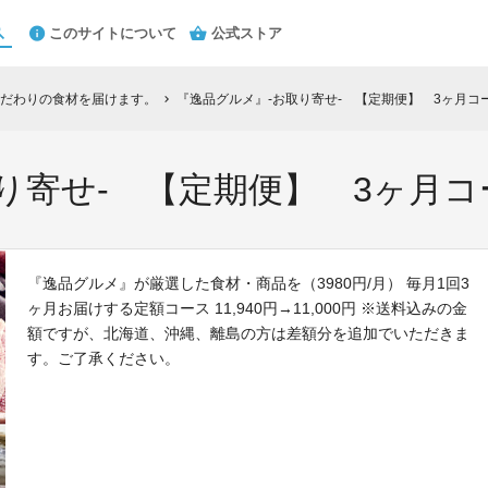
このサイトについて
公式ストア
だわりの食材を届けます。
『逸品グルメ』-お取り寄せ- 【定期便】 3ヶ月コ
chevron_right
り寄せ- 【定期便】 3ヶ月コ
『逸品グルメ』が厳選した食材・商品を（3980円/月） 毎月1回3
ヶ月お届けする定額コース 11,940円→11,000円 ※送料込みの金
額ですが、北海道、沖縄、離島の方は差額分を追加でいただきま
す。ご了承ください。