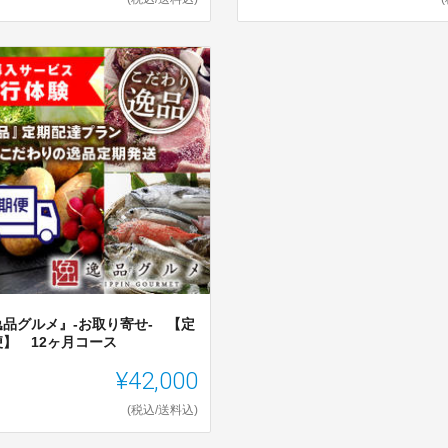
逸品グルメ』-お取り寄せ- 【定
便】 12ヶ月コース
¥42,000
(税込/送料込)