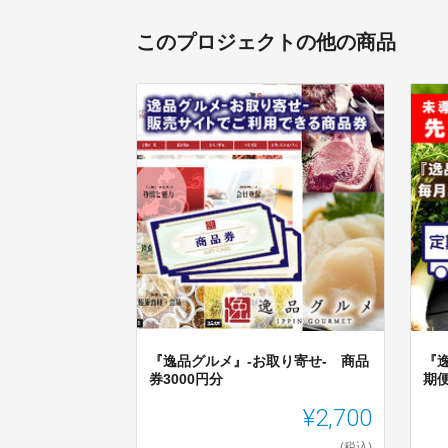
このプロジェクトの他の商品
『逸品グルメ』-お取り寄せ- 商品
『
券3000円分
期
¥2,700
(税込)