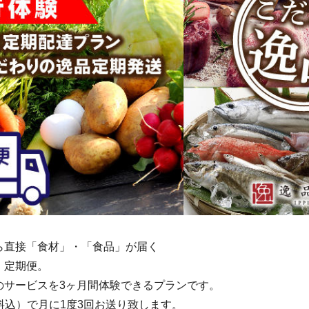
ら直接「食材」・「食品」が届く
』定期便。
のサービスを3ヶ月間体験できるプランです。
（送料込）で月に1度3回お送り致します。