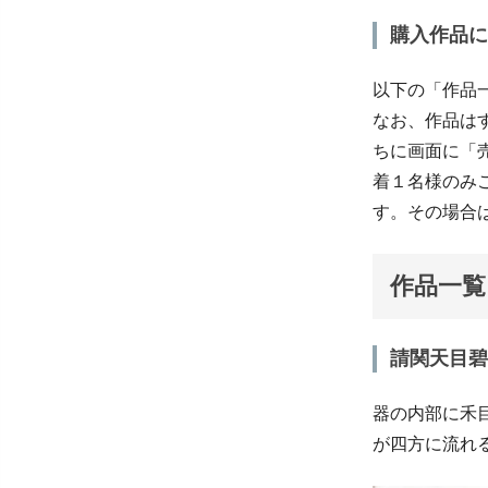
購入作品に
以下の「作品
なお、作品は
ちに画面に「
着１名様のみ
す。その場合
作品一覧
請関天目碧
器の内部に禾
が四方に流れ