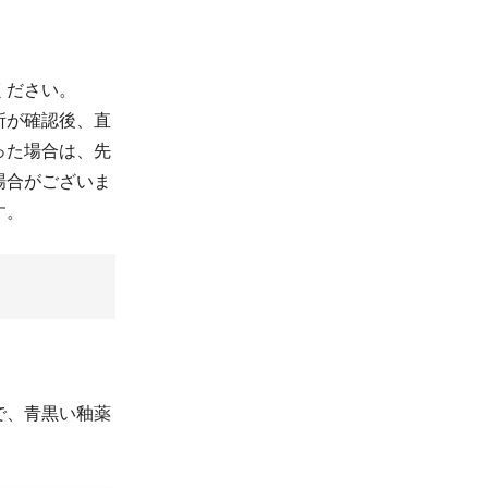
ください。
所が確認後、直
った場合は、先
場合がございま
す。
で、青黒い釉薬