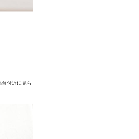
高台付近に見ら