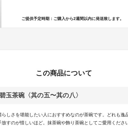
ご提供予定時期：ご購入から2週間以内に発送致します。
この商品について
碧玉茶碗〈其の五〜其の八〉
晴らしさを堪能したい人におすすめなのが茶碗です。どれも逸
手放すのが惜しいほど。抹茶碗や飾り茶碗としてご愛用くださ