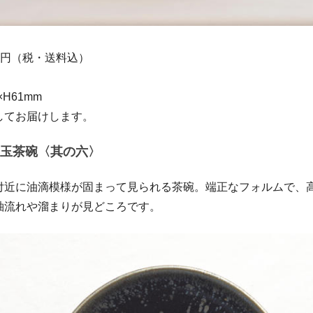
00円（税・送料込）
×H61mm
してお届けします。
玉茶碗〈其の六〉
付近に油滴模様が固まって見られる茶碗。端正なフォルムで、
釉流れや溜まりが見どころです。