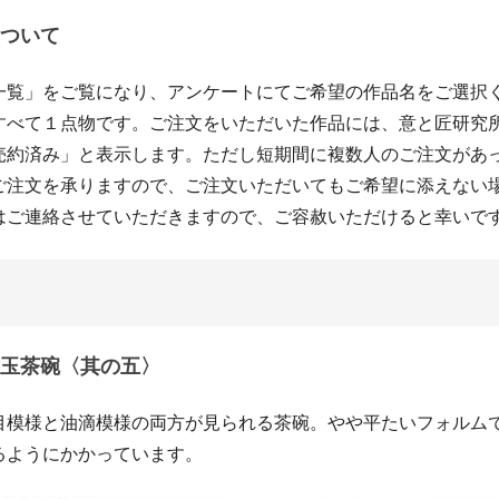
ついて
一覧」をご覧になり、アンケートにてご希望の作品名をご選択
すべて１点物です。ご注文をいただいた作品には、意と匠研究
売約済み」と表示します。ただし短期間に複数人のご注文があ
ご注文を承りますので、ご注文いただいてもご希望に添えない
はご連絡させていただきますので、ご容赦いただけると幸いで
玉茶碗〈其の五〉
目模様と油滴模様の両方が見られる茶碗。やや平たいフォルム
るようにかかっています。