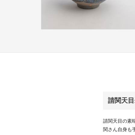
請関天目
請関天目の素
関さん自身も