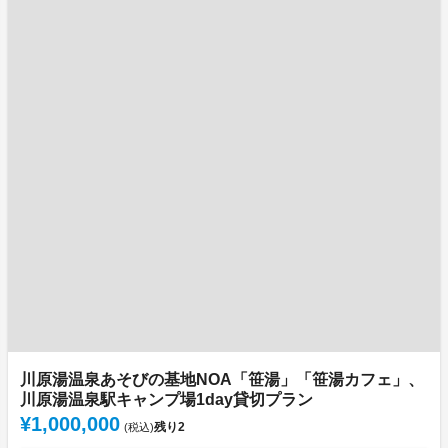
川原湯温泉あそびの基地NOA「笹湯」「笹湯カフェ」、
川原湯温泉駅キャンプ場1day貸切プラン
¥1,000,000
残り
2
(税込)