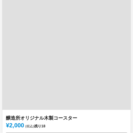
醸造所オリジナル木製コースター
¥2,000
残り
18
(税込)