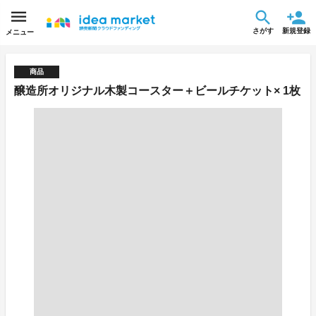
さがす
新規登録
メニュー
商品
醸造所オリジナル木製コースター＋ビールチケット× 1枚