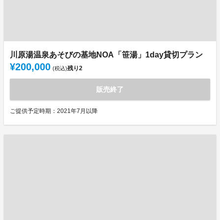
川原湯温泉あそびの基地NOA「笹湯」1day貸切プラン
¥200,000
残り
2
(税込)
販売終了
ご提供予定時期：2021年7月以降