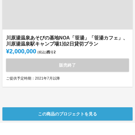
川原湯温泉あそびの基地NOA「笹湯」「笹湯カフェ」、
川原湯温泉駅キャンプ場1泊2日貸切プラン
¥2,000,000
残り
2
(税込)
販売終了
ご提供予定時期：2021年7月以降
この商品のプロジェクトを見る