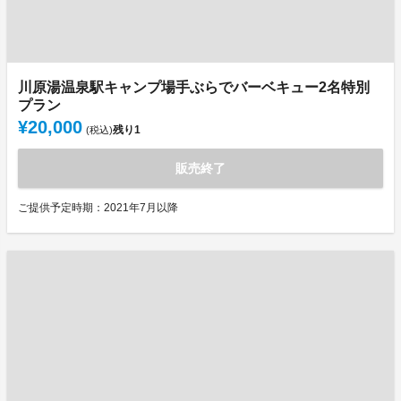
川原湯温泉駅キャンプ場手ぶらでバーベキュー2名特別
プラン
¥20,000
残り
1
(税込)
販売終了
ご提供予定時期：2021年7月以降