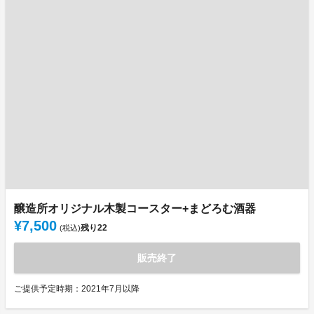
醸造所オリジナル木製コースター+まどろむ酒器
¥7,500
残り
22
(税込)
販売終了
ご提供予定時期：2021年7月以降