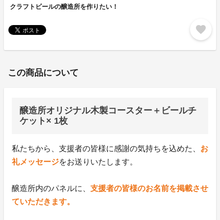
クラフトビールの醸造所を作りたい！
favorite
この商品について
醸造所オリジナル木製コースター＋ビールチ
ケット× 1枚
私たちから、支援者の皆様に感謝の気持ちを込めた、
お
礼メッセージ
をお送りいたします。
醸造所内のパネルに、
支援者の皆様のお名前を掲載させ
ていただきます。