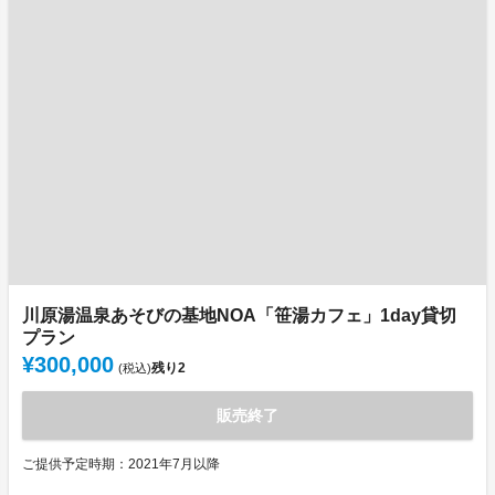
川原湯温泉あそびの基地NOA「笹湯カフェ」1day貸切
プラン
¥300,000
残り
2
(税込)
販売終了
ご提供予定時期：2021年7月以降