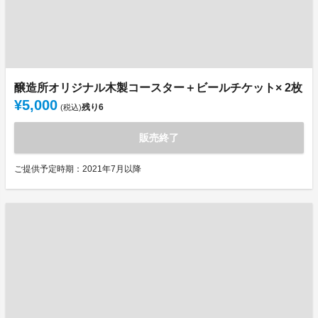
醸造所オリジナル木製コースター＋ビールチケット× 2枚
¥5,000
残り
6
(税込)
販売終了
ご提供予定時期：2021年7月以降