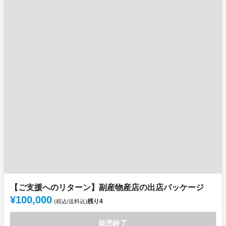
【ご支援へのリターン】副産物産店の出店パッケージ
¥100,000
残り
4
(税込/送料込)
販売終了