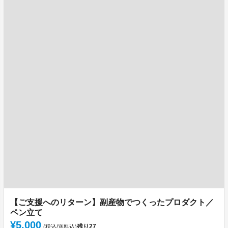
【ご支援へのリターン】副産物でつくったプロダクト／
ペン立て
¥5,000
残り
27
(税込/送料込)