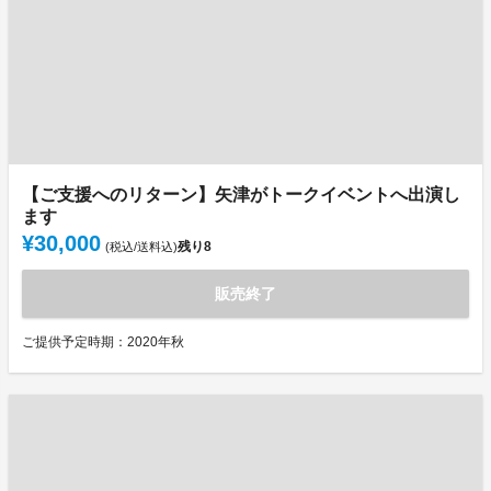
【ご支援へのリターン】矢津がトークイベントへ出演し
ます
¥30,000
残り
8
(税込/送料込)
販売終了
ご提供予定時期：2020年秋