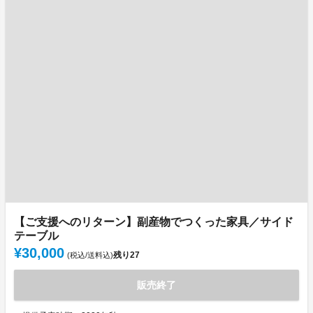
【ご支援へのリターン】副産物でつくった家具／サイド
テーブル
¥30,000
残り
27
(税込/送料込)
販売終了