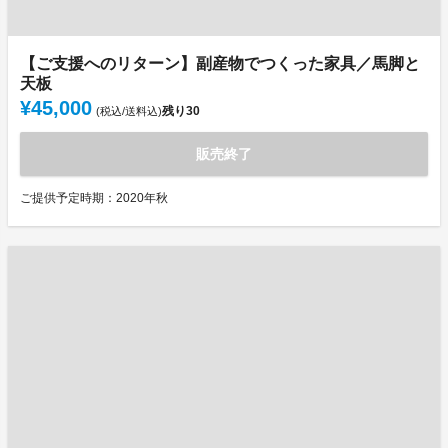
【ご支援へのリターン】副産物でつくった家具／馬脚と
天板
¥45,000
残り
30
(税込/送料込)
販売終了
ご提供予定時期：2020年秋