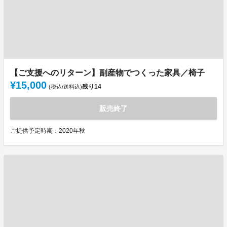
【ご支援へのリターン】副産物でつくった家具／椅子
¥15,000
残り
14
(税込/送料込)
販売終了
ご提供予定時期：2020年秋