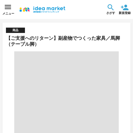
さがす
新規登録
メニュー
商品
【ご支援へのリターン】副産物でつくった家具／馬脚
（テーブル脚）