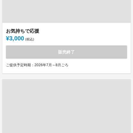
お気持ちで応援
¥3,000
(税込)
販売終了
ご提供予定時期：2026年7月～8月ごろ