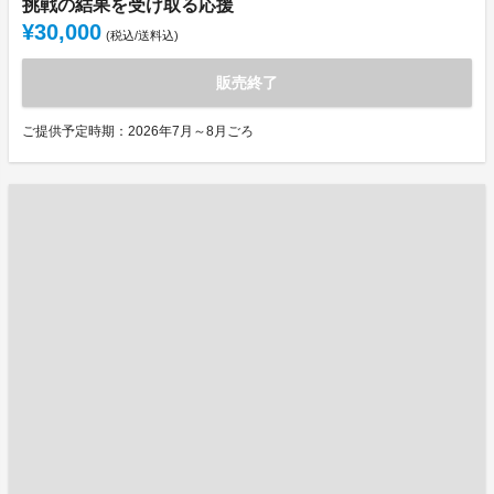
挑戦の結果を受け取る応援
¥30,000
(税込/送料込)
販売終了
ご提供予定時期：2026年7月～8月ごろ