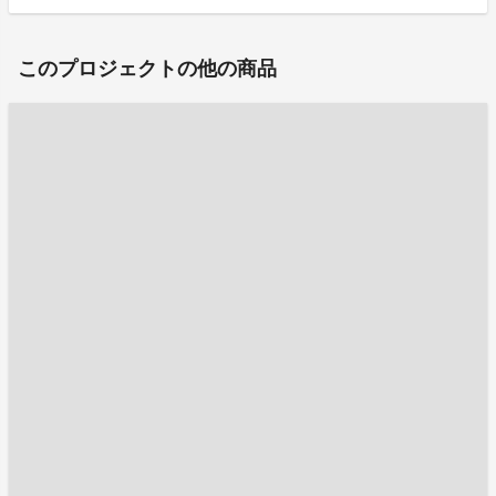
このプロジェクトの他の商品