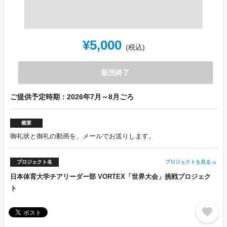
¥5,000
(税込)
販売終了
ご提供予定時期：2026年7月～8月ごろ
概要
御礼状と御礼の動画を、メールでお送りします。
プロジェクト名
プロジェクトを見る
arrow_forward
日本体育大学チアリーダー部 VORTEX「世界大会」挑戦プロジェク
ト
favorite