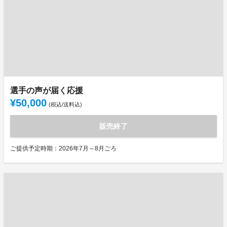
選手の声が届く応援
¥50,000
(税込/送料込)
販売終了
ご提供予定時期：2026年7月～8月ごろ