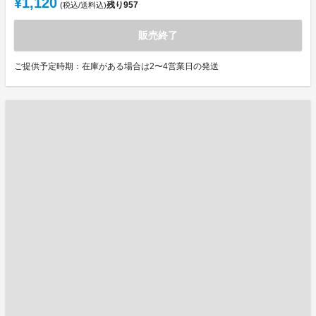
¥1,120
残り
957
(税込/送料込)
販売終了
ご提供予定時期：在庫がある場合は2〜4営業日の発送