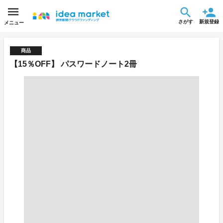
さがす
新規登録
メニュー
商品
【15％OFF】 パスワードノート2冊