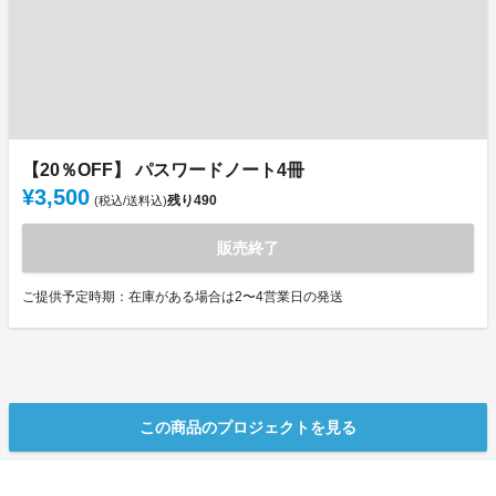
【20％OFF】 パスワードノート4冊
¥3,500
残り
490
(税込/送料込)
販売終了
ご提供予定時期：在庫がある場合は2〜4営業日の発送
この商品のプロジェクトを見る