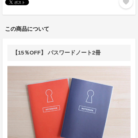
favorite
この商品について
【15％OFF】 パスワードノート2冊