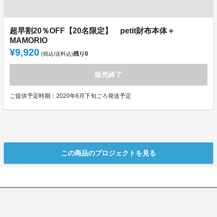
超早割20％OFF【20名限定】 petit財布本体＋
MAMORIO
¥9,920
残り
0
(税込/送料込)
販売終了
ご提供予定時期：2020年6月下旬ごろ発送予定
この商品のプロジェクトを見る