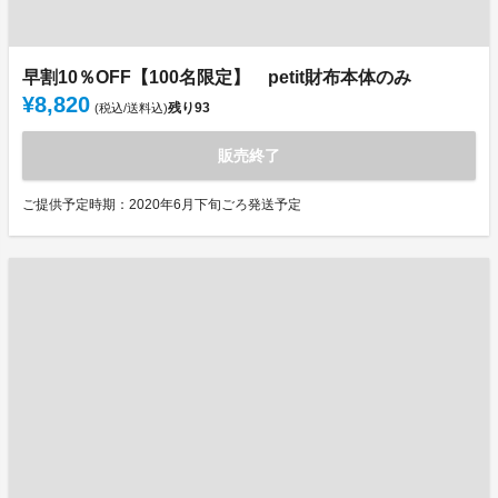
早割10％OFF【100名限定】 petit財布本体のみ
¥8,820
残り
93
(税込/送料込)
販売終了
ご提供予定時期：2020年6月下旬ごろ発送予定