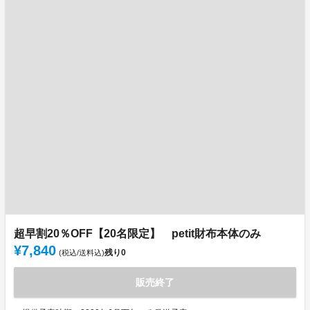
超早割20％OFF【20名限定】 petit財布本体のみ
¥7,840
残り
0
(税込/送料込)
販売終了