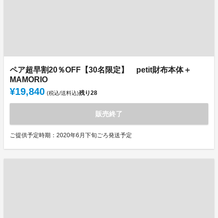
ペア超早割20％OFF【30名限定】 petit財布本体＋
MAMORIO
¥19,840
残り
28
(税込/送料込)
販売終了
ご提供予定時期：2020年6月下旬ごろ発送予定