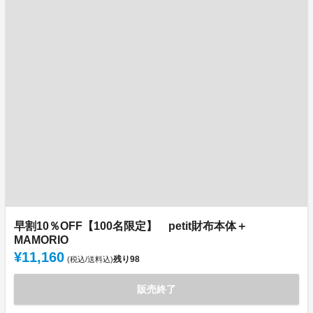
早割10％OFF【100名限定】 petit財布本体＋
MAMORIO
¥11,160
残り
98
(税込/送料込)
販売終了