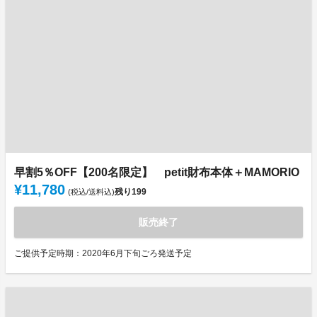
早割5％OFF【200名限定】 petit財布本体＋MAMORIO
¥11,780
残り
199
(税込/送料込)
販売終了
ご提供予定時期：2020年6月下旬ごろ発送予定