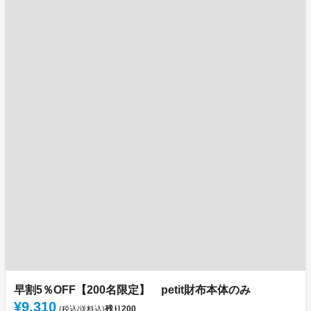
早割5％OFF【200名限定】 petit財布本体のみ
¥9,310
残り
200
(税込/送料込)