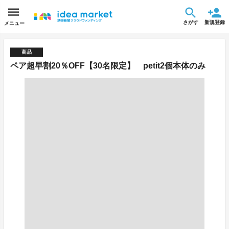
さがす
新規登録
メニュー
商品
ペア超早割20％OFF【30名限定】 petit2個本体のみ