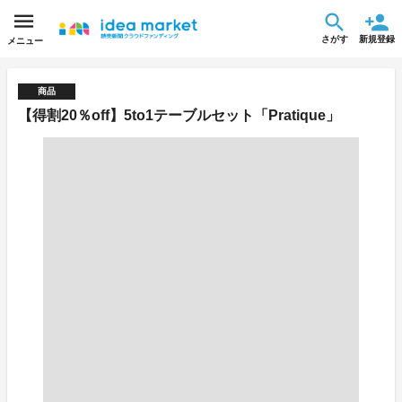
さがす
新規登録
メニュー
商品
【得割20％off】5to1テーブルセット「Pratique」