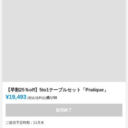
【早割25％off】5to1テーブルセット「Pratique」
¥19,493
残り
50
(税込/送料込)
販売終了
ご提供予定時期：11月末