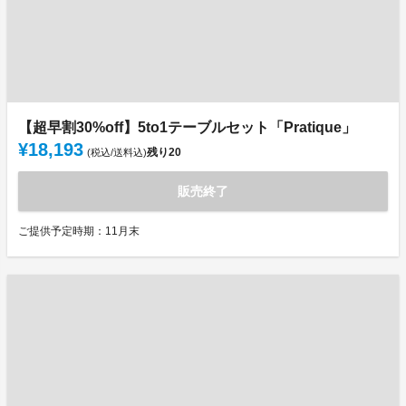
【超早割30%off】5to1テーブルセット「Pratique」
¥18,193
残り
20
(税込/送料込)
販売終了
ご提供予定時期：11月末