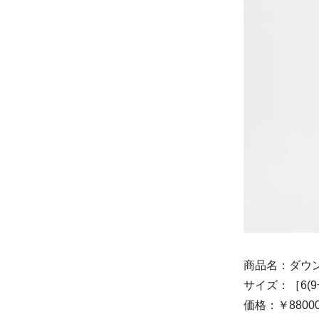
商品名：ダウ
サイズ：［6(9
価格：￥880