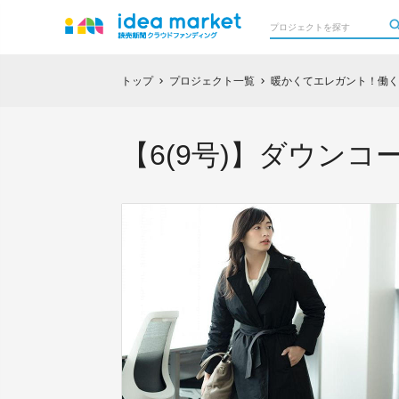
トップ
プロジェクト一覧
暖かくてエレガント！働く
chevron_right
chevron_right
【6(9号)】ダウンコー