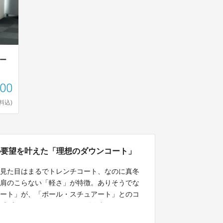
レー
000
料込)
の要望を叶えた「理想のダウンコート」
。見た目はまるでトレンチコート、なのに真冬
も肩のこらない「軽さ」が特徴。ありそうでな
コート」が、「ポール・スチュアート」とのコ
『プレジデント ウーマン』編集部がタッグを
のお仕事“ダウンコート”です。