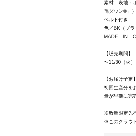
素材：表地：ポ
鴨ダウン®」）
ベルト付き
色／BK（ブラ
MADE IN C
【販売期間】
〜11/30（火）
【お届け予定
初回生産分を
量が早期に完
※数量限定先
※このクラウ