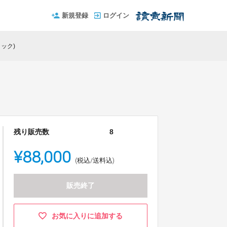
新規登録
ログイン
ラック)
残り販売数
8
¥88,000
(税込/送料込)
販売終了
お気に入りに追加する