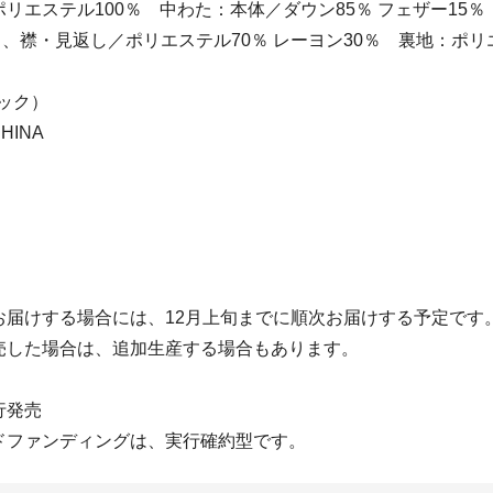
リエステル100％ 中わた：本体／ダウン85％ フェザー15
、襟・見返し／ポリエステル70％ レーヨン30％ 裏地：ポ
ック）
HINA
】
お届けする場合には、12月上旬までに順次お届けする予定です
売した場合は、追加生産する場合もあります。
行発売
ドファンディングは、実行確約型です。