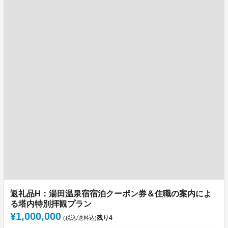
返礼品H：湯田温泉宿宿泊クーポン券＆住職の案内によ
る塔内特別拝観プラン
¥1,000,000
残り
4
(税込/送料込)