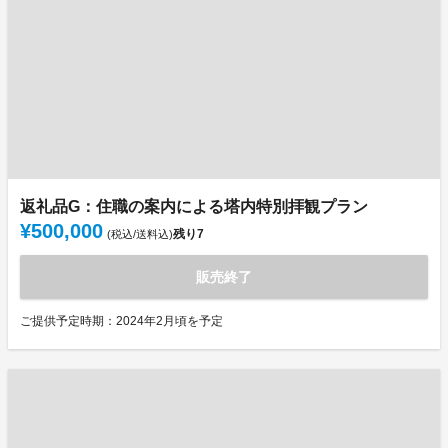
返礼品G：住職の案内による塔内特別拝観プラン
¥500,000
残り
7
(税込/送料込)
販売終了
ご提供予定時期：2024年2月頃を予定