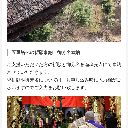
五重塔への祈願奉納・御芳名奉納
ご支援いただいた方の祈願と御芳名を瑠璃光寺にて奉納
させていただきます。
※祈願や御芳名については、お申し込み時に入力欄がご
ざいますのでご入力をお願い致します。