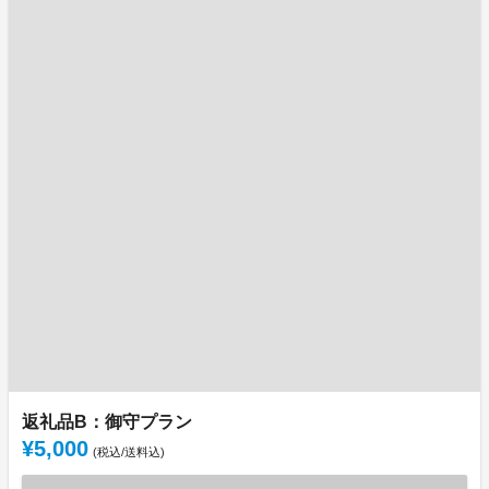
返礼品B：御守プラン
¥5,000
(税込/送料込)