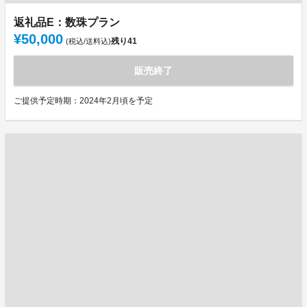
返礼品E：数珠プラン
¥50,000
残り
41
(税込/送料込)
販売終了
ご提供予定時期：2024年2月頃を予定