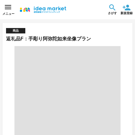
さがす
新規登録
メニュー
商品
返礼品F：手彫り阿弥陀如来坐像プラン