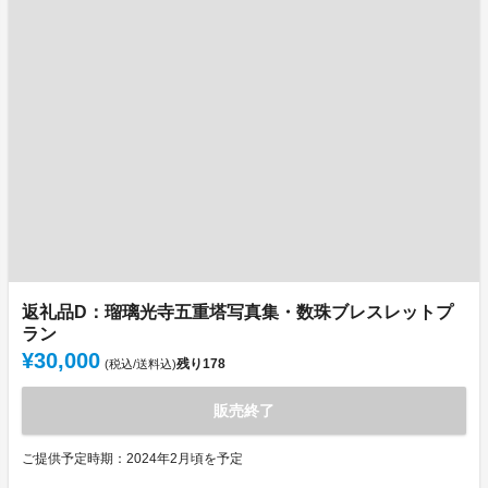
返礼品D：瑠璃光寺五重塔写真集・数珠ブレスレットプ
ラン
¥30,000
残り
178
(税込/送料込)
販売終了
ご提供予定時期：2024年2月頃を予定