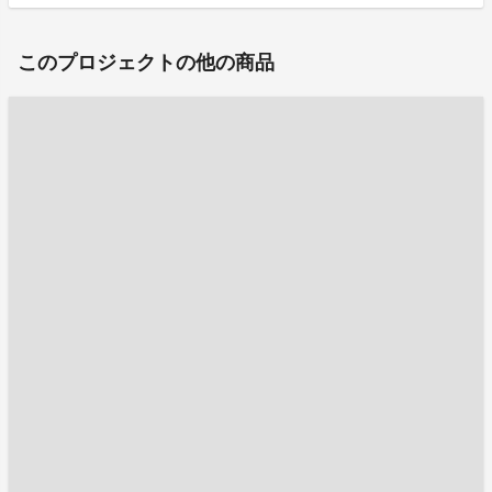
このプロジェクトの他の商品