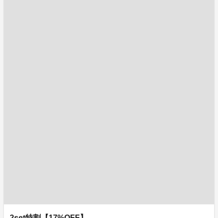
2set特割【17%OFF】