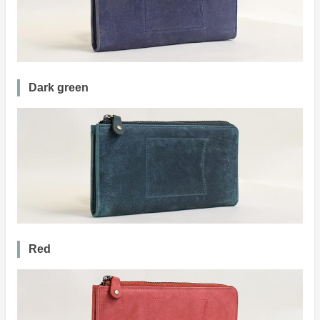
Dark green
Red