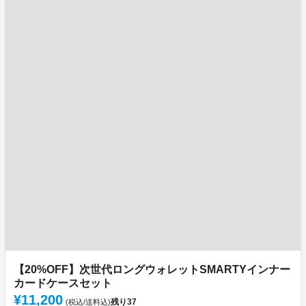
【20%OFF】次世代ロングウォレットSMARTYインナー
カードケースセット
¥11,200
残り
37
(税込/送料込)