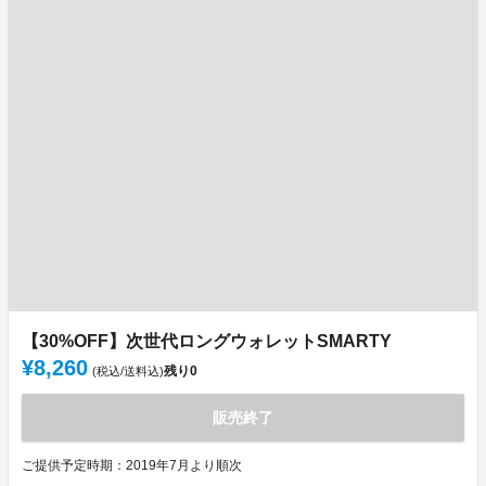
【30%OFF】次世代ロングウォレットSMARTY
¥8,260
残り
0
(税込/送料込)
販売終了
ご提供予定時期：2019年7月より順次