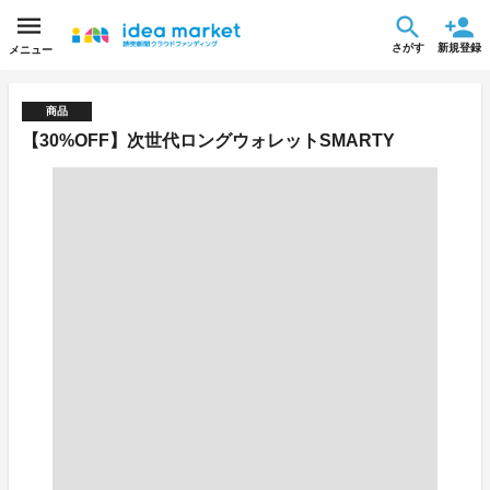
さがす
新規登録
メニュー
商品
【30%OFF】次世代ロングウォレットSMARTY