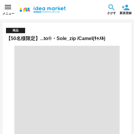
さがす
新規登録
メニュー
商品
【50名様限定】...to®・Sole_zip /Camel(ｷｬﾒﾙ)