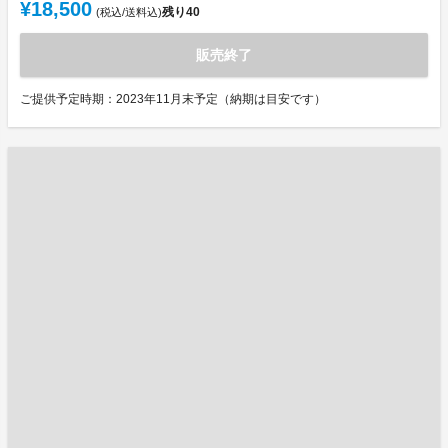
¥18,500
残り
40
(税込/送料込)
販売終了
ご提供予定時期：2023年11月末予定（納期は目安です）