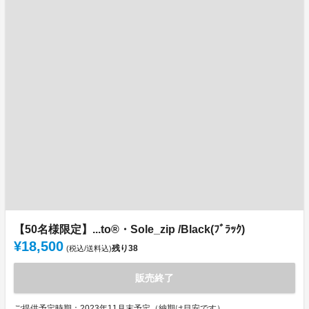
【50名様限定】...to®・Sole_zip /Black(ﾌﾞﾗｯｸ)
¥18,500
残り
38
(税込/送料込)
販売終了
ご提供予定時期：2023年11月末予定（納期は目安です）