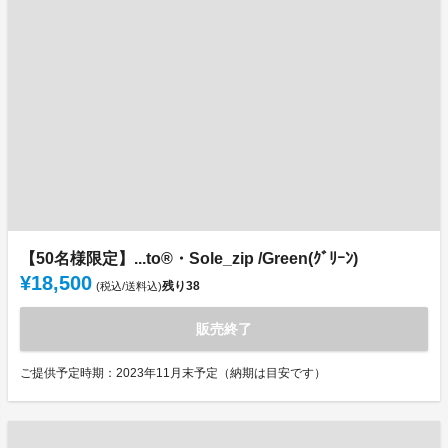
【50名様限定】...to®・Sole_zip /Green(ｸﾞﾘｰﾝ)
¥18,500
残り
38
(税込/送料込)
販売終了
ご提供予定時期：2023年11月末予定（納期は目安です）