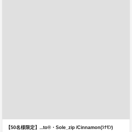
【50名様限定】...to®・Sole_zip /Cinnamon(ｼﾅﾓﾝ)