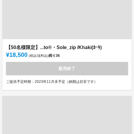
【50名様限定】...to®・Sole_zip /Khaki(ｶｰｷ)
¥18,500
残り
36
(税込/送料込)
販売終了
ご提供予定時期：2023年11月末予定（納期は目安です）