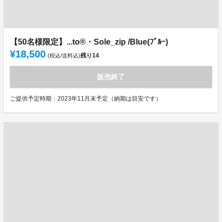
【50名様限定】...to®・Sole_zip /Blue(ﾌﾞﾙｰ)
¥18,500
残り
14
(税込/送料込)
販売終了
ご提供予定時期：2023年11月末予定（納期は目安です）