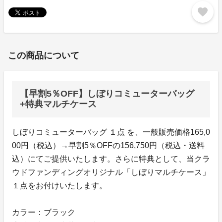
favorite
この商品について
【早割5％OFF】しぼりコミューターバッグ
+特典マルチケース
しぼりコミューターバッグ １点 を、一般販売価格165,0
00円（税込）→早割5％OFFの156,750円（税込・送料
込）にてご提供いたします。さらに特典として、当クラ
ウドファンディングオリジナル「しぼりマルチケース」
１点をお付けいたします。
カラー：ブラック