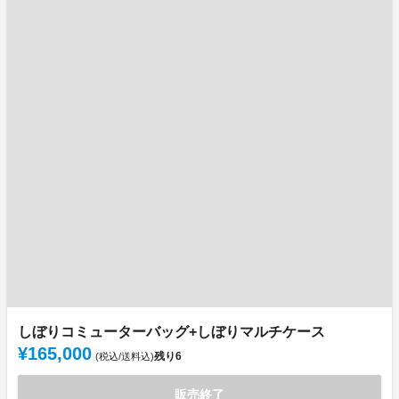
しぼりコミューターバッグ+しぼりマルチケース
¥165,000
残り
6
(税込/送料込)
販売終了