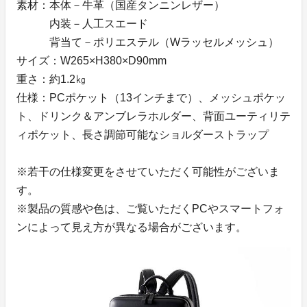
素材：本体－牛革（国産タンニンレザー）
内装－人工スエード
背当て－ポリエステル（Wラッセルメッシュ）
サイズ：W265×H380×D90mm
重さ：約1.2㎏
仕様：PCポケット（13インチまで）、メッシュポケッ
ト、ドリンク＆アンブレラホルダー、背面ユーティリテ
ィポケット、長さ調節可能なショルダーストラップ
※若干の仕様変更をさせていただく可能性がございま
す。
※製品の質感や色は、ご覧いただくPCやスマートフォ
ンによって見え方が異なる場合がございます。