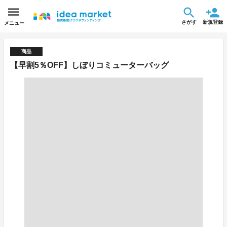
さがす
新規登録
メニュー
商品
【早割5％OFF】しぼりコミューターバッグ