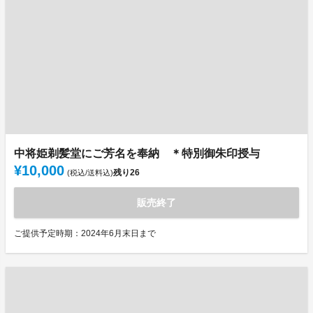
中将姫剃髪堂にご芳名を奉納 ＊特別御朱印授与
¥10,000
残り
26
(税込/送料込)
販売終了
ご提供予定時期：2024年6月末日まで