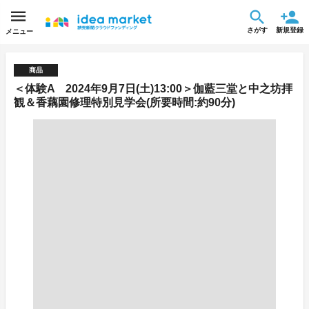
さがす
新規登録
メニュー
商品
＜体験A 2024年9月7日(土)13:00＞伽藍三堂と中之坊拝
観＆香藕園修理特別見学会(所要時間:約90分)