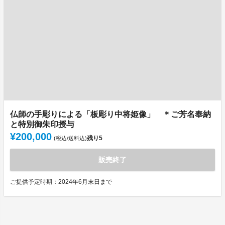
仏師の手彫りによる「板彫り中将姫像」 ＊ご芳名奉納
と特別御朱印授与
¥200,000
残り
5
(税込/送料込)
販売終了
ご提供予定時期：2024年6月末日まで