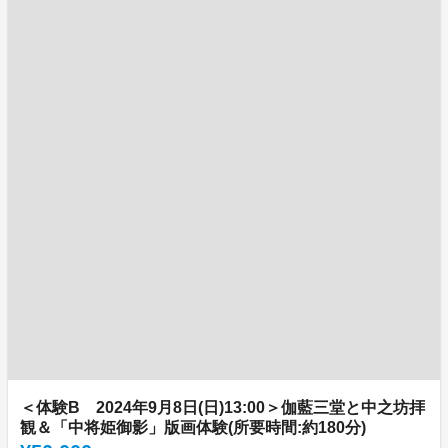
＜体験B 2024年9月8日(日)13:00＞伽藍三堂と中之坊拝
観＆「中将姫御影」版画体験(所要時間:約180分)