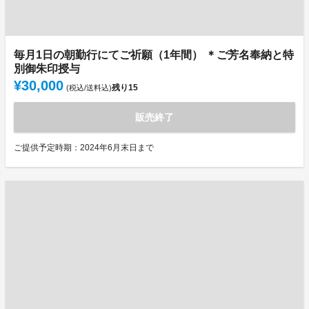
毎月1日の朝勤行にてご祈願（1年間） ＊ご芳名奉納と特
別御朱印授与
¥30,000
残り
15
(税込/送料込)
販売終了
ご提供予定時期：2024年6月末日まで