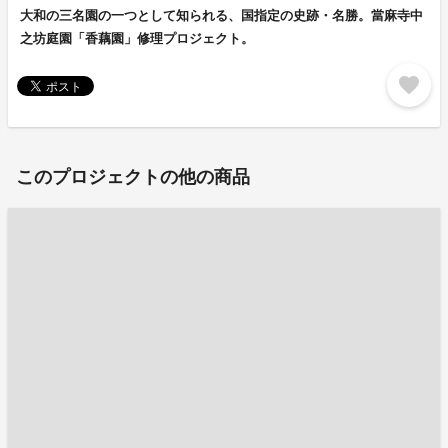
大和の三名園の一つとして知られる、国指定の史跡・名勝。當麻寺中
之坊庭園「香藕園」修理プロジェクト。
favorite
このプロジェクトの他の商品