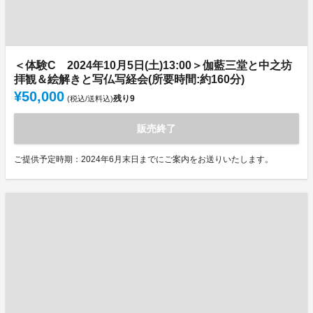
＜体験C 2024年10月5日(土)13:00＞伽藍三堂と中之坊
拝観＆絵解きと写仏写経会(所要時間:約160分)
¥50,000
残り
9
(税込/送料込)
販売終了
ご提供予定時期：2024年6月末日までにご案内をお送りいたします。