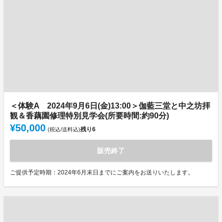
＜体験A 2024年9月6日(金)13:00＞伽藍三堂と中之坊拝
観＆香藕園修理特別見学会(所要時間:約90分)
¥50,000
残り
6
(税込/送料込)
販売終了
ご提供予定時期：2024年6月末日までにご案内をお送りいたします。