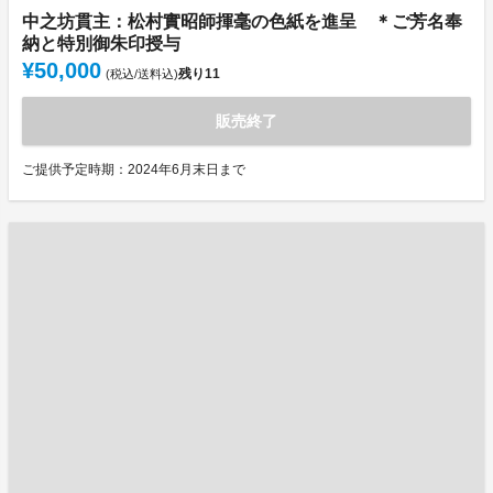
中之坊貫主：松村實昭師揮毫の色紙を進呈 ＊ご芳名奉
納と特別御朱印授与
¥50,000
残り
11
(税込/送料込)
販売終了
ご提供予定時期：2024年6月末日まで