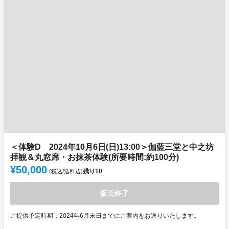
＜体験D 2024年10月6日(日)13:00＞伽藍三堂と中之坊
拝観＆丸窓席・お抹茶体験(所要時間:約100分)
¥50,000
残り
10
(税込/送料込)
販売終了
ご提供予定時期：2024年6月末日までにご案内をお送りいたします。