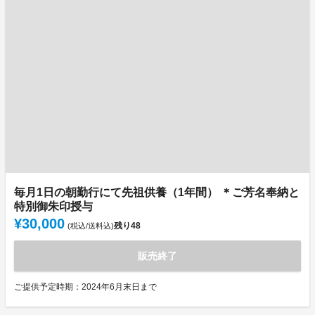
毎月1日の朝勤行にて先祖供養（1年間） ＊ご芳名奉納と
特別御朱印授与
¥30,000
残り
48
(税込/送料込)
販売終了
ご提供予定時期：2024年6月末日まで