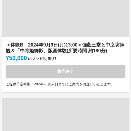
＜体験B 2024年9月9日(月)13:00＞伽藍三堂と中之坊拝
観＆「中将姫御影」版画体験(所要時間:約180分)
¥50,000
残り
7
(税込/送料込)
販売終了
ご提供予定時期：2024年6月末日までにご案内をお送りいたします。