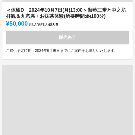
＜体験D 2024年10月7日(月)13:00＞伽藍三堂と中之坊
拝観＆丸窓席・お抹茶体験(所要時間:約100分)
¥50,000
残り
9
(税込/送料込)
販売終了
ご提供予定時期：2024年6月末日までにご案内をお送りいたします。