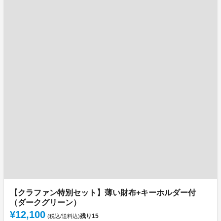
【クラファン特別セット】薄い財布+キーホルダー付
（ダークグリーン）
¥12,100
残り
15
(税込/送料込)