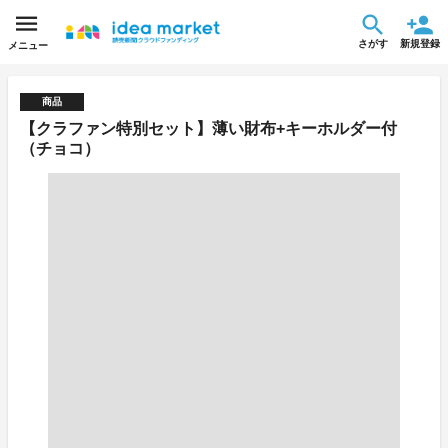
さがす
新規登録
メニュー
商品
【クラファン特別セット】薄い財布+キーホルダー付
（チョコ）