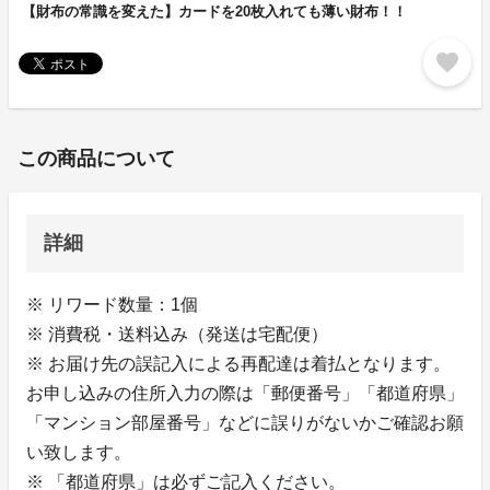
【財布の常識を変えた】カードを20枚入れても薄い財布！！
favorite
この商品について
詳細
※ リワード数量：1個
※ 消費税・送料込み（発送は宅配便）
※ お届け先の誤記入による再配達は着払となります。
お申し込みの住所入力の際は「郵便番号」「都道府県」
「マンション部屋番号」などに誤りがないかご確認お願
い致します。
※ 「都道府県」は必ずご記入ください。