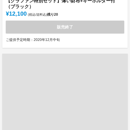
【クラファン特別セット】薄い財布+キーホルダー付
（ブラック）
¥12,100
残り
20
(税込/送料込)
販売終了
ご提供予定時期：2020年12月中旬