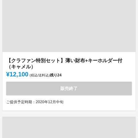
【クラファン特別セット】薄い財布+キーホルダー付
（キャメル）
¥12,100
残り
24
(税込/送料込)
販売終了
ご提供予定時期：2020年12月中旬