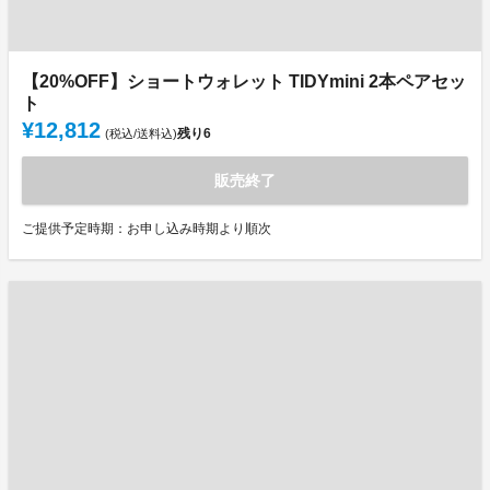
【20%OFF】ショートウォレット TIDYmini 2本ペアセッ
ト
¥12,812
残り
6
(税込/送料込)
販売終了
ご提供予定時期：お申し込み時期より順次