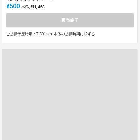
¥500
残り
468
(税込)
販売終了
ご提供予定時期：TIDY mini 本体の提供時期に順ずる