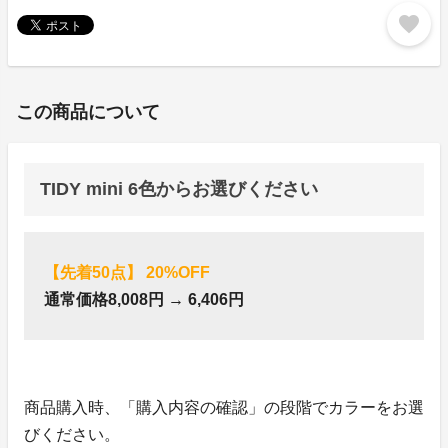
favorite
この商品について
TIDY mini 6色からお選びください
【先着50点】 20%OFF
通常価格8,008円 → 6,406円
商品購入時、「購入内容の確認」の段階でカラーをお選
びください。