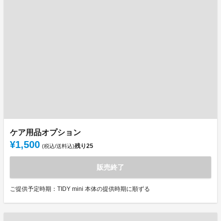
ケア用品オプション
¥1,500
残り
25
(税込/送料込)
販売終了
ご提供予定時期：TIDY mini 本体の提供時期に順ずる