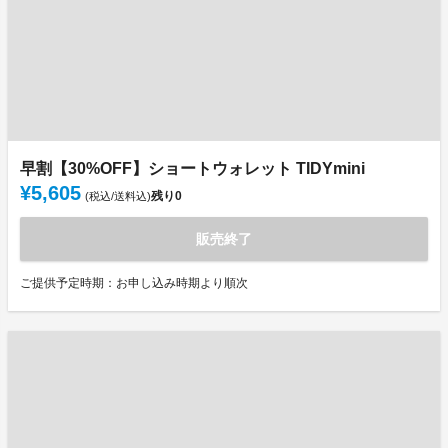
早割【30%OFF】ショートウォレット TIDYmini
¥5,605
残り
0
(税込/送料込)
販売終了
ご提供予定時期：お申し込み時期より順次