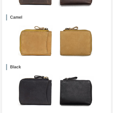
Camel
Black