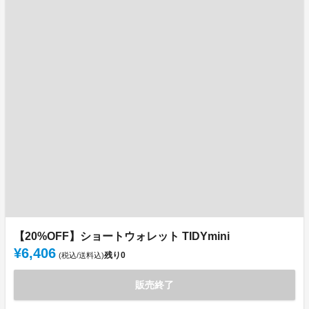
【20%OFF】ショートウォレット TIDYmini
¥6,406
残り
0
(税込/送料込)
販売終了