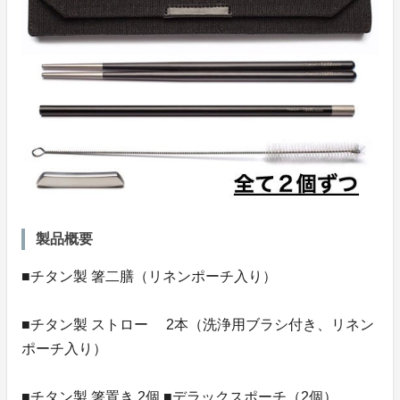
製品概要
■チタン製 箸二膳（リネンポーチ入り）
■チタン製 ストロー 2本（洗浄用ブラシ付き、リネン
ポーチ入り）
■チタン製 箸置き 2個 ■デラックスポーチ（2個）