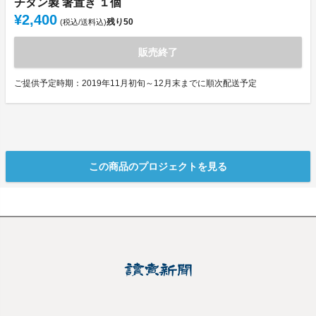
チタン製 箸置き １個
¥2,400
残り
50
(税込/送料込)
販売終了
ご提供予定時期：2019年11月初旬～12月末までに順次配送予定
この商品のプロジェクトを見る