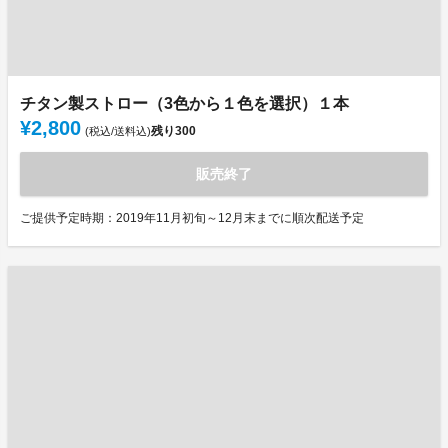
チタン製ストロー（3色から１色を選択）１本
¥2,800
残り
300
(税込/送料込)
販売終了
ご提供予定時期：2019年11月初旬～12月末までに順次配送予定