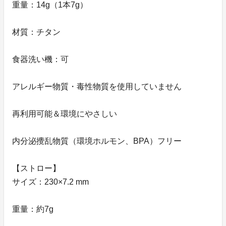
重量：14g（1本7g）
材質：チタン
食器洗い機：可
アレルギー物質・毒性物質を使用していません
再利用可能＆環境にやさしい
内分泌攪乱物質（環境ホルモン、BPA）フリー
【ストロー】
サイズ：230×7.2 mm
重量：約7g