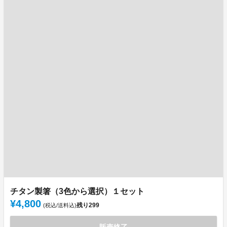
チタン製箸（3色から選択）１セット
¥4,800
残り
299
(税込/送料込)
販売終了