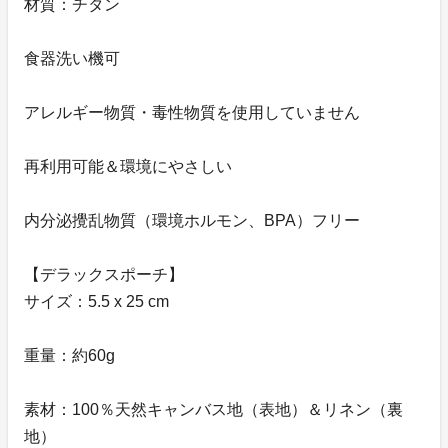
材質：チタン
食器洗い機可
アレルギー物質・毒性物質を使用していません
再利用可能＆環境にやさしい
内分泌攪乱物質（環境ホルモン、BPA）フリー
【デラックスポーチ】
サイズ：5.5 x 25 cm
重量：約60g
素材：100％天然キャンバス地（表地）＆リネン（裏
地）