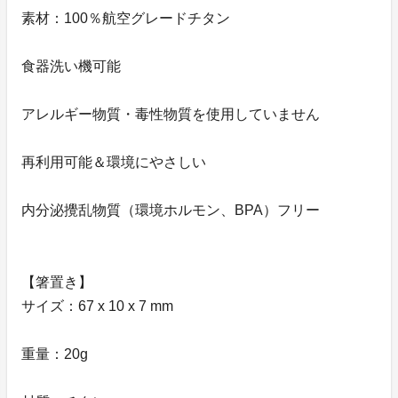
素材：100％航空グレードチタン
食器洗い機可能
アレルギー物質・毒性物質を使用していません
再利用可能＆環境にやさしい
内分泌攪乱物質（環境ホルモン、BPA）フリー
【箸置き】
サイズ：67 x 10 x 7 mm
重量：20g