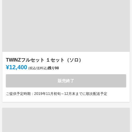
TWINZフルセット １セット（ソロ）
¥12,400
残り
98
(税込/送料込)
販売終了
ご提供予定時期：2019年11月初旬～12月末までに順次配送予定