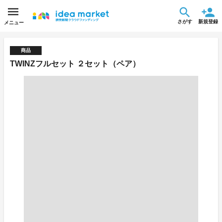
さがす
新規登録
メニュー
商品
TWINZフルセット ２セット（ペア）