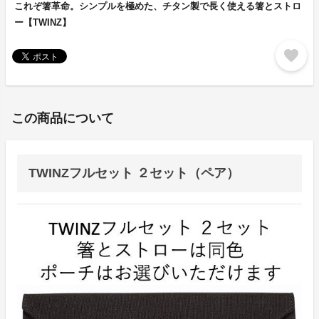
これぞ箸革命。シンプルを極めた、チタン製で長く使える箸とストロ
ー【TWINZ】
favorite
この商品について
TWINZフルセット ２セット（ペア）