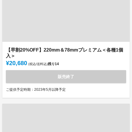
【早割20%OFF】220mm＆78mmプレミアム＜各種1個
入＞
¥20,680
残り
14
(税込/送料込)
販売終了
ご提供予定時期：2023年5月以降予定