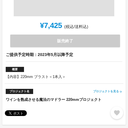
¥7,425
(税込/送料込)
販売終了
ご提供予定時期：2023年5月以降予定
概要
【内容】220mm ブラスト＜1本入＞
プロジェクト名
プロジェクトを見る
arrow_forward
ワインを熟成させる魔法のマドラー 220mmプロジェクト
favorite