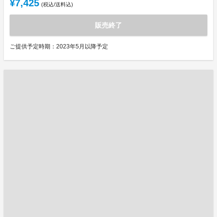
¥7,425
(税込/送料込)
販売終了
ご提供予定時期：2023年5月以降予定