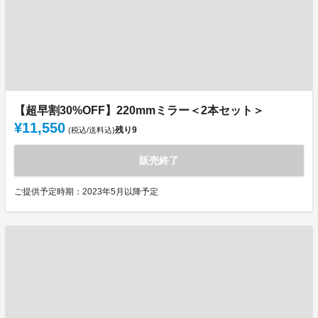
【超早割30%OFF】220mmミラー＜2本セット＞
¥11,550
残り
9
(税込/送料込)
販売終了
ご提供予定時期：2023年5月以降予定