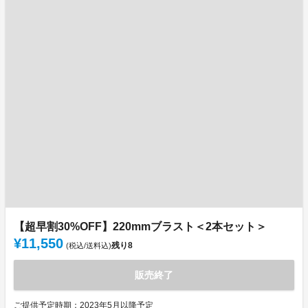
【超早割30%OFF】220mmブラスト＜2本セット＞
¥11,550
残り
8
(税込/送料込)
販売終了
ご提供予定時期：2023年5月以降予定