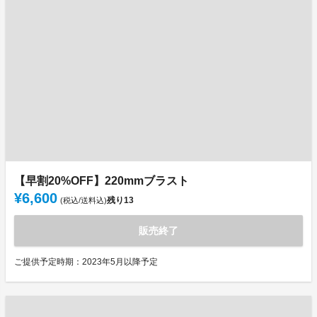
【早割20%OFF】220mmブラスト
¥6,600
残り
13
(税込/送料込)
販売終了
ご提供予定時期：2023年5月以降予定