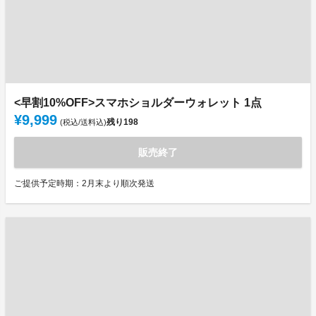
<早割10%OFF>スマホショルダーウォレット 1点
¥9,999
残り
198
(税込/送料込)
販売終了
ご提供予定時期：2月末より順次発送