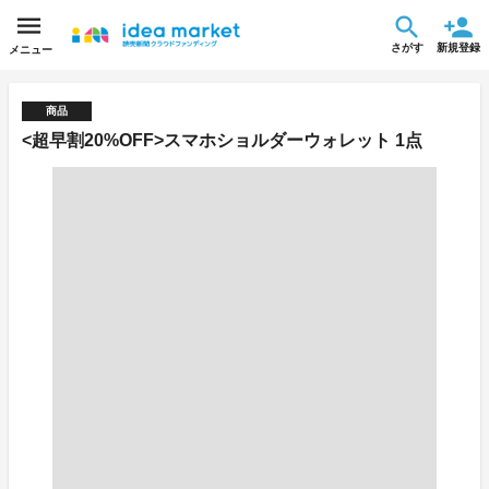
さがす
新規登録
メニュー
商品
<超早割20%OFF>スマホショルダーウォレット 1点