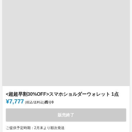
<超超早割30%OFF>スマホショルダーウォレット 1点
¥7,777
残り
0
(税込/送料込)
販売終了
ご提供予定時期：2月末より順次発送