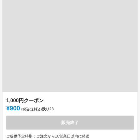
1,000円クーポン
¥900
残り
23
(税込/送料込)
販売終了
ご提供予定時期：ご注文から10営業日以内に発送