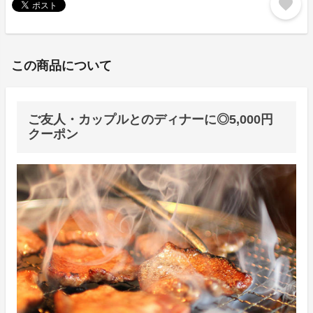
favorite
この商品について
ご友人・カップルとのディナーに◎5,000円
クーポン