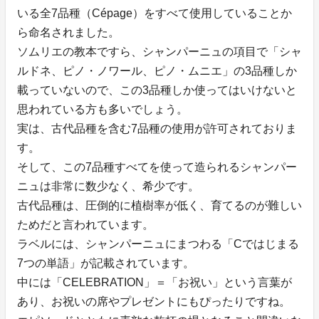
いる全7品種（Cépage）をすべて使用していることか
ら命名されました。
ソムリエの教本ですら、シャンパーニュの項目で「シャ
ルドネ、ピノ・ノワール、ピノ・ムニエ」の3品種しか
載っていないので、この3品種しか使ってはいけないと
思われている方も多いでしょう。
実は、古代品種を含む7品種の使用が許可されておりま
す。
そして、この7品種すべてを使って造られるシャンパー
ニュは非常に数少なく、希少です。
古代品種は、圧倒的に植樹率が低く、育てるのが難しい
ためだと言われています。
ラベルには、シャンパーニュにまつわる「Cではじまる
7つの単語」が記載されています。
中には「CELEBRATION」＝「お祝い」という言葉が
あり、お祝いの席やプレゼントにもぴったりですね。