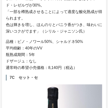
ド・レゼルヴが30%。
「一部を樽熟成させることによって適度な酸化熟成が得
られます。
色は輝きを増し、ほんのりとバニラ香がつき、味わいに
深いコクがでます」（シリル・ジャニソン氏）
品種：ピノ・ノワール50%、シャルドネ50%
平均樹齢：40年のVV
瓶熟成期間：5年
ドザージュ：なし
通常時の希望小売価格：8,140円（税込）
7C セット・セ