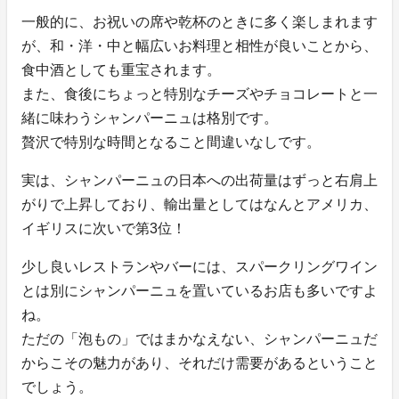
一般的に、お祝いの席や乾杯のときに多く楽しまれます
が、和・洋・中と幅広いお料理と相性が良いことから、
食中酒としても重宝されます。
また、食後にちょっと特別なチーズやチョコレートと一
緒に味わうシャンパーニュは格別です。
贅沢で特別な時間となること間違いなしです。
実は、シャンパーニュの日本への出荷量はずっと右肩上
がりで上昇しており、輸出量としてはなんとアメリカ、
イギリスに次いで第3位！
少し良いレストランやバーには、スパークリングワイン
とは別にシャンパーニュを置いているお店も多いですよ
ね。
ただの「泡もの」ではまかなえない、シャンパーニュだ
からこその魅力があり、それだけ需要があるということ
でしょう。