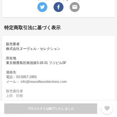
特定商取引法に基づく表示
販売業者
株式会社ヌーヴェル・セレクション
所在地
東京都豊島区南池袋3-18-31 フジビル5F
連絡先
電話：03-5957-1955
メール： info@nouvellesselections.com
販売責任者
上田 巨樹
販売価格
favorite
プロジェクトは終了いたしました
各プロジェクトページの「リワード代金」をご覧ください。価格は
税込です。