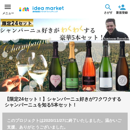
さがす
新規登録
メニュー
【限定24セット！】シャンパーニュ好きがワクワクする
シャンパーニュを知る5本セット！
このプロジェクトは2020/11/27に終了いたしました。温かいご
支援、ありがとうございました。