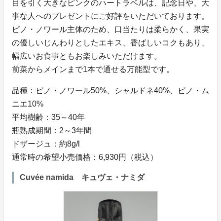
目を引く大きなピンクのハートラベルは、記念日や、大
事な人へのプレゼントにご好評をいただいております。
ピノ・ノワール主体のため、口当たりは柔らかく、果実
の優しいじんわりとしたエキス、香ばしいコクもあり、
幅広いお食事ともお楽しみいただけます。
前菜からメインまで1本で通せる万能型です。
品種：ピノ・ノワール50%、シャルドネ40%、ピノ・ム
ニエ10%
平均樹齢：35～40年
瓶熟成期間：2～3年間
ドザージュ：約8g/l
通常時の希望小売価格：6,930円（税込）
Cuvée namida キュヴェ・ナミダ