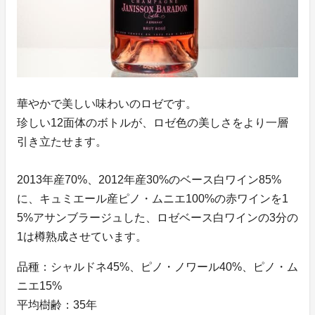
華やかで美しい味わいのロゼです。
珍しい12面体のボトルが、ロゼ色の美しさをより一層
引き立たせます。
2013年産70%、2012年産30%のベース白ワイン85%
に、キュミエール産ピノ・ムニエ100%の赤ワインを1
5%アサンブラージュした、ロゼベース白ワインの3分の
1は樽熟成させています。
品種：シャルドネ45%、ピノ・ノワール40%、ピノ・ム
ニエ15%
平均樹齢：35年