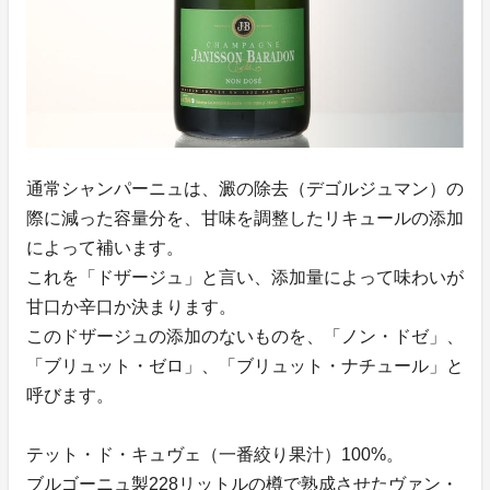
通常シャンパーニュは、澱の除去（デゴルジュマン）の
際に減った容量分を、甘味を調整したリキュールの添加
によって補います。
これを「ドザージュ」と言い、添加量によって味わいが
甘口か辛口か決まります。
このドザージュの添加のないものを、「ノン・ドゼ」、
「ブリュット・ゼロ」、「ブリュット・ナチュール」と
呼びます。
テット・ド・キュヴェ（一番絞り果汁）100%。
ブルゴーニュ製228リットルの樽で熟成させたヴァン・