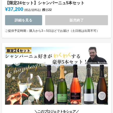
【限定24セット】シャンパーニュ5本セット
¥37,200
残り
22
(税込/送料込)
詳細を見る
販売終了
ご提供予定時期：購入から3～5日ほどでお届け（土日祝は出荷不可）
＼このプロジェクトをシェア／