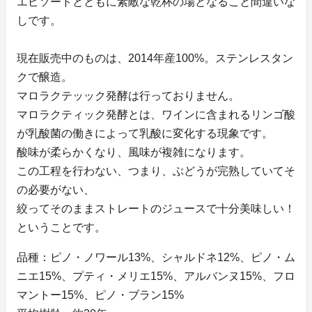
エピソードとともに素敵な乾杯の場となること間違いな
しです。
現在販売中のものは、2014年産100%。ステンレスタン
クで醸造。
マロラクテッック発酵は行っておりません。
マロラクティック発酵とは、ワインに含まれるリンゴ酸
が乳酸菌の働きによって乳酸に変化する現象です。
酸味が柔らかくなり、風味が複雑になります。
この工程を行わない、つまり、ぶどうが完熟していてそ
の必要がない、
絞ってそのままストレートのジュースで十分美味しい！
ということです。
品種：ピノ・ノワール13%、シャルドネ12%、ピノ・ム
ニエ15%、プティ・メリエ15%、アルバンヌ15%、フロ
マントー15%、ピノ・ブラン15%