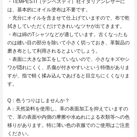
・TEMPESTI（テンペスティ）社イタリアンレザーに
は、基本的にオイル塗布は不要です。
・充分にオイルを含ませて仕上げていますので、布で乾
拭きしていただくだけできれいなツヤが出てきます。
・布は綿のTシャツなどが適しています。古くなったも
のは縫い目の部分を除いて小さく切っておき、革製品の
磨き布として利用されるとよいでしょう。
・表面に大きな加工をしていないので、小さなキズやシ
ワが隠れにくく、爪傷が付きやすいという特徴がありま
すが、指で軽く揉み込んであげると目立ちにくくなりま
す。
Q：色うつりはしませんか？
A：天然染料を使用し、革の表面加工を抑えていますの
で、革の表面や内側の摩擦や水ぬれによる衣類等への色
移りがあります。特に薄い色の衣服でのご使用はご注意
ください。