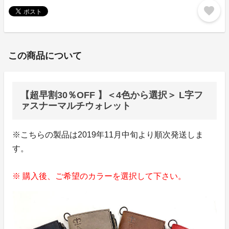
favorite
この商品について
【超早割30％OFF 】＜4色から選択＞ L字フ
ァスナーマルチウォレット
※こちらの製品は2019年11月中旬より順次発送しま
す。
※ 購入後、ご希望のカラーを選択して下さい。