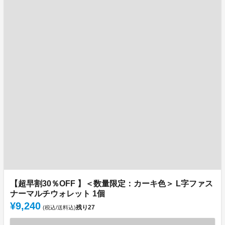
【超早割30％OFF 】＜数量限定：カーキ色＞ L字ファス
ナーマルチウォレット 1個
¥9,240
残り
27
(税込/送料込)