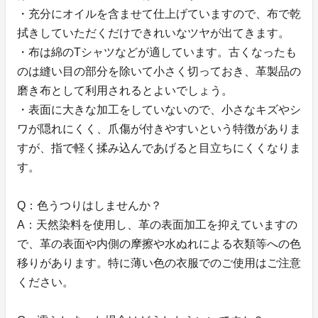
・充分にオイルを含ませて仕上げていますので、布で乾
拭きしていただくだけできれいなツヤが出てきます。
・布は綿のTシャツなどが適しています。古くなったも
のは縫い目の部分を除いて小さく切っておき、革製品の
磨き布として利用されるとよいでしょう。
・表面に大きな加工をしていないので、小さなキズやシ
ワが隠れにくく、爪傷が付きやすいという特徴がありま
すが、指で軽く揉み込んであげると目立ちにくくなりま
す。
Q：色うつりはしませんか？
A：天然染料を使用し、革の表面加工を抑えていますの
で、革の表面や内側の摩擦や水ぬれによる衣類等への色
移りがあります。特に薄い色の衣服でのご使用はご注意
ください。