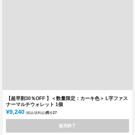
【超早割30％OFF 】＜数量限定：カーキ色＞ L字ファス
ナーマルチウォレット 1個
¥9,240
残り
27
(税込/送料込)
販売終了