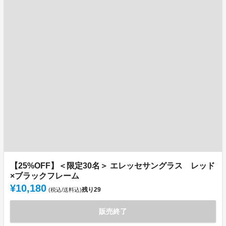
【25%OFF】＜限定30名＞ エレッセサングラス レッド
×ブラックフレーム
¥10,180
残り
29
(税込/送料込)
販売終了