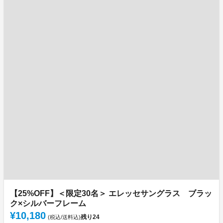
【25%OFF】＜限定30名＞ エレッセサングラス ブラッ
ク×シルバーフレーム
¥10,180
残り
24
(税込/送料込)