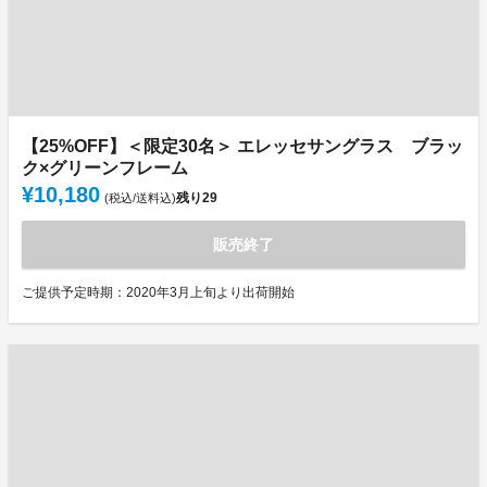
【25%OFF】＜限定30名＞ エレッセサングラス ブラッ
ク×グリーンフレーム
¥10,180
残り
29
(税込/送料込)
販売終了
ご提供予定時期：2020年3月上旬より出荷開始