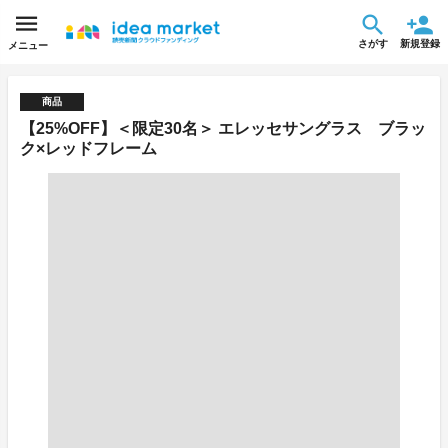
さがす
新規登録
メニュー
商品
【25%OFF】＜限定30名＞ エレッセサングラス ブラッ
ク×レッドフレーム