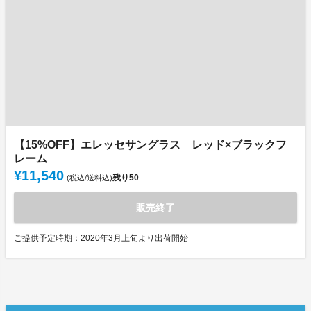
【15%OFF】エレッセサングラス レッド×ブラックフ
レーム
¥11,540
残り
50
(税込/送料込)
販売終了
ご提供予定時期：2020年3月上旬より出荷開始