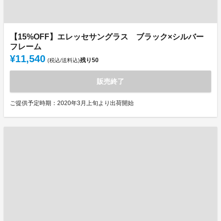
【15%OFF】エレッセサングラス ブラック×シルバー
フレーム
¥11,540
残り
50
(税込/送料込)
販売終了
ご提供予定時期：2020年3月上旬より出荷開始