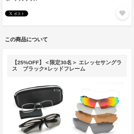
favorite
この商品について
【25%OFF】＜限定30名＞ エレッセサングラ
ス ブラック×レッドフレーム