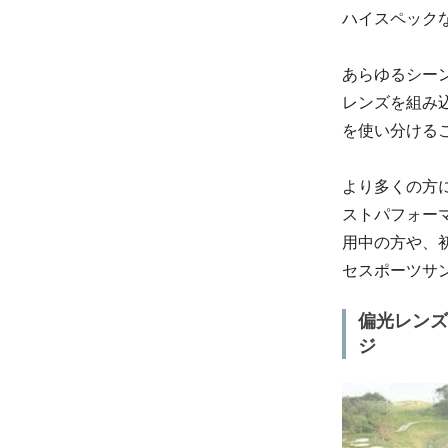
ハイスペック
あらゆるシー
レンズを組み
を使い分ける
より多くの方
ストパフォー
用中の方や、
セスポーツサ
偏光レンズ
ジ