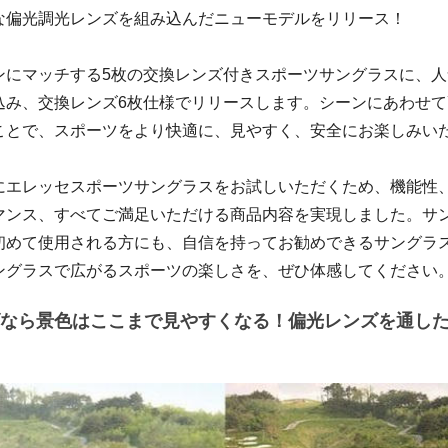
な偏光調光レンズを組み込んだニューモデルをリリース！
ンにマッチする5枚の交換レンズ付きスポーツサングラスに、
込み、交換レンズ6枚仕様でリリースします。シーンにあわせ
ことで、スポーツをより快適に、見やすく、安全にお楽しみい
にエレッセスポーツサングラスをお試しいただくため、機能性
マンス、すべてご満足いただける商品内容を実現しました。サ
初めて使用される方にも、自信を持ってお勧めできるサングラ
ングラスで広がるスポーツの楽しさを、ぜひ体感してください
なら景色はここまで見やすくなる！偏光レンズを通し