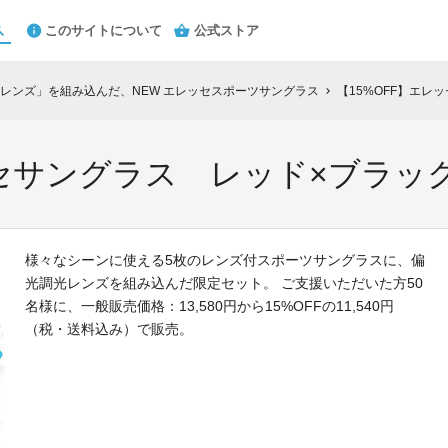
このサイトについて
公式ストア
レンズ」を組み込んだ、NEW エレッセスポーツサングラス
【15%OFF】エレ
chevron_right
ッセサングラス レッド×ブラッ
様々なシーンに使える5枚のレンズ付スポーツサングラスに、偏
光調光レンズを組み込んだ限定セット。 ご支援いただいた方50
名様に、一般販売価格：13,580円から15%OFFの11,540円
（税・送料込み）で販売。