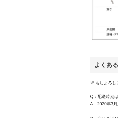
よくあ
※ もしよろ
Q：配送時期
A：2020年