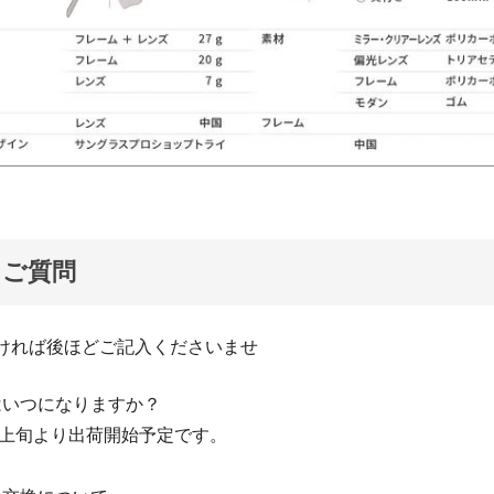
るご質問
しければ後ほどご記入くださいませ
はいつになりますか？
3月上旬より出荷開始予定です。