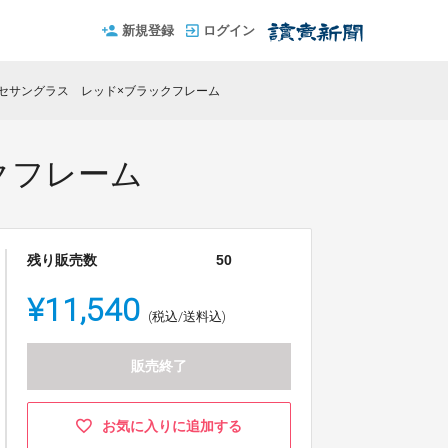
新規登録
ログイン
ッセサングラス レッド×ブラックフレーム
クフレーム
残り販売数
50
¥11,540
(税込/送料込)
販売終了
お気に入りに追加する