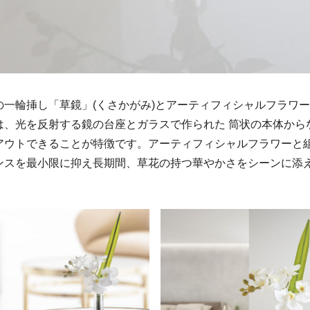
の一輪挿し「草鏡」(くさかがみ)とアーティフィシャルフラワ
は、光を反射する鏡の台座とガラスで作られた 筒状の本体から
アウトできることが特徴です。アーティフィシャルフラワーと
ンスを最小限に抑え長期間、草花の持つ華やかさをシーンに添