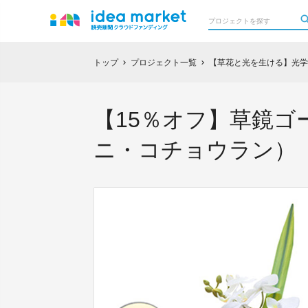
トップ
プロジェクト一覧
【草花と光を生ける】光学
chevron_right
chevron_right
【15％オフ】草鏡ゴ
ニ・コチョウラン）