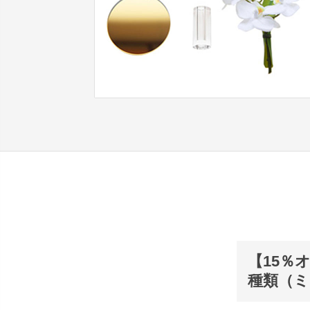
【15％
種類（