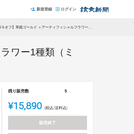
新規登録
ログイン
5％オフ】草鏡ゴールド ＋アーティフィシャルフラワー1種類（ミニ・コチョウラン）
フラワー1種類（ミ
残り販売数
5
¥15,890
(税込/送料込)
販売終了