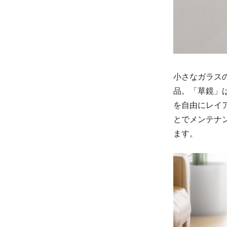
小さなガラス
品。「草鏡」
を自由にレイ
とでメンテナ
ます。