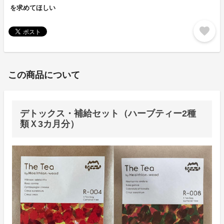
を求めてほしい
favorite
この商品について
デトックス・補給セット（ハーブティー2種
類Ｘ3カ月分）