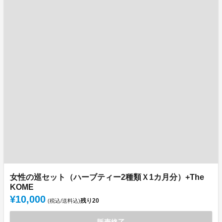
女性の巡セット（ハーブティー2種類Ｘ1カ月分）+The
KOME
¥10,000
残り
20
(税込/送料込)