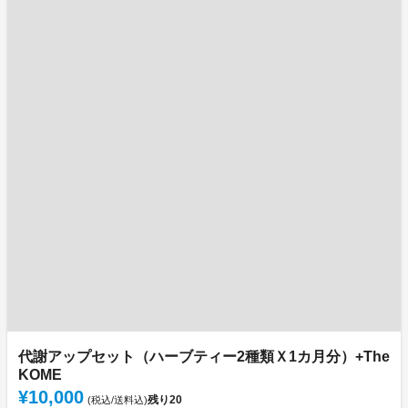
代謝アップセット（ハーブティー2種類Ｘ1カ月分）+The
KOME
¥10,000
残り
20
(税込/送料込)