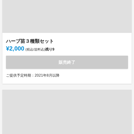
ハーブ苗３種類セット
¥2,000
残り
9
(税込/送料込)
販売終了
ご提供予定時期：2021年8月以降