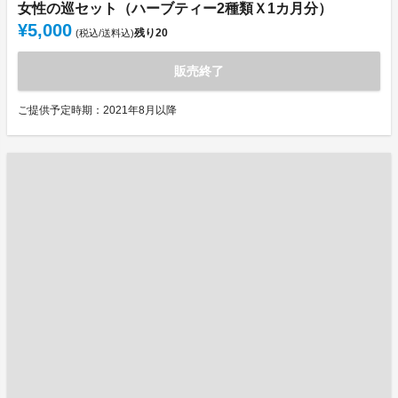
女性の巡セット（ハーブティー2種類Ｘ1カ月分）
¥5,000
残り
20
(税込/送料込)
販売終了
ご提供予定時期：2021年8月以降