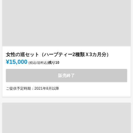
女性の巡セット（ハーブティー2種類Ｘ3カ月分）
¥15,000
残り
10
(税込/送料込)
販売終了
ご提供予定時期：2021年8月以降