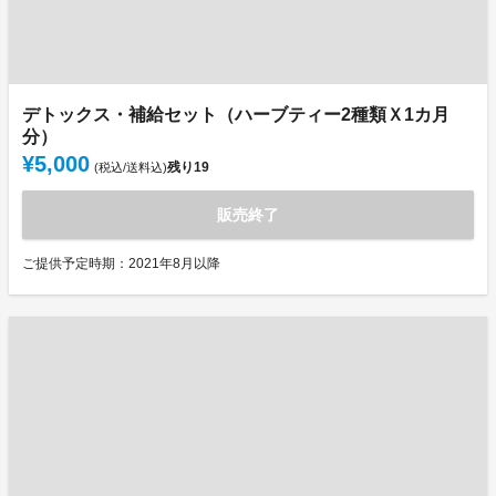
デトックス・補給セット（ハーブティー2種類Ｘ1カ月
分）
¥5,000
残り
19
(税込/送料込)
販売終了
ご提供予定時期：2021年8月以降