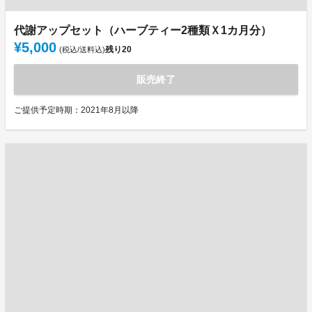
代謝アップセット（ハーブティー2種類Ｘ1カ月分）
¥5,000
残り
20
(税込/送料込)
販売終了
ご提供予定時期：2021年8月以降