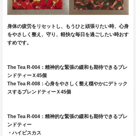
身体の疲労をリセットし、もうひと頑張りたい時、心身
をやさしく整え、守り、軽快な毎日を過ごしたい時おす
すめです。
The Tea R-004：精神的な緊張の緩和も期待できるブレ
ンドティーＸ45個
The Tea R-008：心身をやさしく整え穏やかにデトック
スするブレンドティーＸ45個
The Tea R-004：精神的な緊張の緩和も期待できるブレ
ンドティー
・ハイビスカス