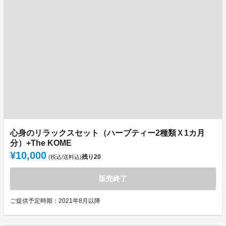
心身のリラックスセット（ハーブティー2種類Ｘ1カ月
分）+The KOME
¥10,000
残り
20
(税込/送料込)
販売終了
ご提供予定時期：2021年8月以降