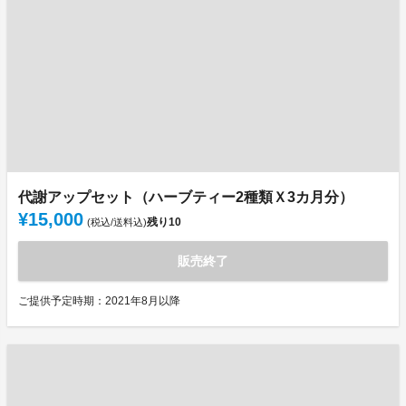
代謝アップセット（ハーブティー2種類Ｘ3カ月分）
¥15,000
残り
10
(税込/送料込)
販売終了
ご提供予定時期：2021年8月以降