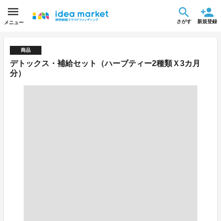
さがす
新規登録
メニュー
商品
デトックス・補給セット（ハーブティー2種類Ｘ3カ月
分）