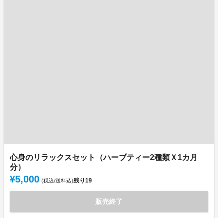
心身のリラックスセット（ハーブティー2種類Ｘ1カ月
分）
¥5,000
残り
19
(税込/送料込)
販売終了