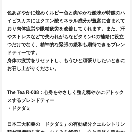
色あざやかに煌めくルビー色と爽やかな酸味が特徴のハ
イビスカスにはクエン酸ミネラル成分が豊富に含まれて
おり肉体疲労や眼精疲労を改善してくれます。また、汗
やストレスなどで失われがちなビタミンCの補給に役立
つだけでなく、精神的な緊張の緩和も期待できるブレン
ドティーです。
身体の疲労をリセットし、もうひと頑張りしたいときに
お召し上がりください。
The Tea R-008：心身をやさしく整え穏やかにデトック
スするブレンドティー
・ドクダミ
日本三大和薬の「ドクダミ」の有効成分クエルシトリン