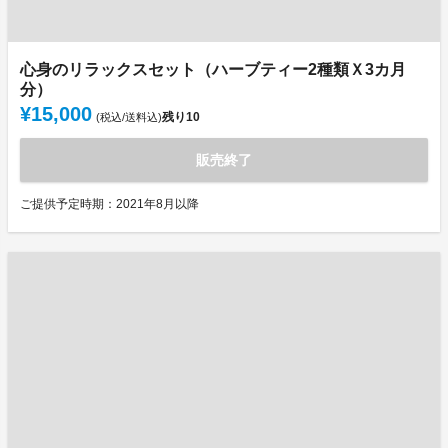
心身のリラックスセット（ハーブティー2種類Ｘ3カ月
分）
¥15,000
残り
10
(税込/送料込)
販売終了
ご提供予定時期：2021年8月以降