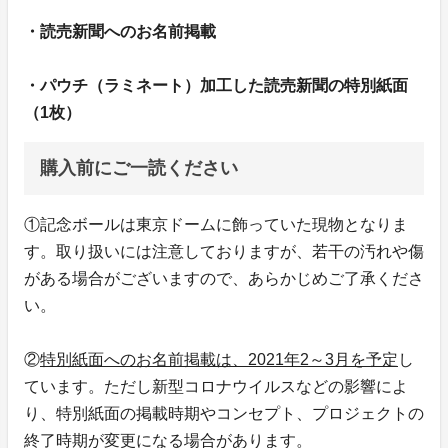
・読売新聞へのお名前掲載
・パウチ（ラミネート）加工した読売新聞の特別紙面
（1枚）
購入前にご一読ください
①記念ボールは東京ドームに飾っていた現物となりま
す。取り扱いには注意しておりますが、若干の汚れや傷
がある場合がございますので、あらかじめご了承くださ
い。
②
特別紙面へのお名前掲載は、2021年2～3月を予定
し
ています。ただし新型コロナウイルスなどの影響によ
り、特別紙面の掲載時期やコンセプト、プロジェクトの
終了時期が変更になる場合があります。