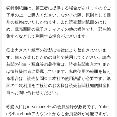
④特別紙面は、第三者に提供する場合がありますのでご
了承の上、ご購入ください。なおその際、原則として個
別の連絡はいたしかねます。また読売新聞紙面をはじ
め、読売新聞の電子メディアその他の媒体でも一部を編
集するなどして利用する場合がございます。
⑤出力された紙面の複製は法律により禁止されていま
す。個人が楽しむための目的で使用してください。読売
新聞の記事・写真等の著作権は、読売新聞東京本社また
は情報提供者に帰属しています。私的使用の範囲を超え
る場合は、読売新聞東京本社の使用許諾が必要です。紙
面の二次利用をご検討のお客様は読売新聞社知的財産担
当へお問い合わせください。
⑥購入にはidea marketへの会員登録が必要です。Yaho
oやFacebookアカウントからも会員登録が可能ですが、