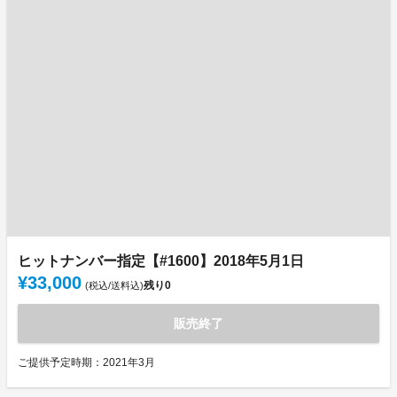
ヒットナンバー指定【#1600】2018年5月1日
¥33,000
残り
0
(税込/送料込)
販売終了
ご提供予定時期：2021年3月