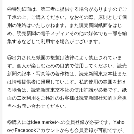
④特別紙面は、第三者に提供する場合がありますのでご
了承の上、ご購入ください。なおその際、原則として個
別の連絡はいたしかねます。また読売新聞紙面をはじ
め、読売新聞の電子メディアその他の媒体でも一部を編
集するなどして利用する場合がございます。
⑤出力された紙面の複製は法律により禁止されていま
す。個人が楽しむための目的で使用してください。読売
新聞の記事・写真等の著作権は、読売新聞東京本社また
は情報提供者に帰属しています。私的使用の範囲を超え
る場合は、読売新聞東京本社の使用許諾が必要です。紙
面の二次利用をご検討のお客様は読売新聞社知的財産担
当へお問い合わせください。
⑥購入にはidea marketへの会員登録が必要です。Yaho
oやFacebookアカウントからも会員登録が可能ですが、