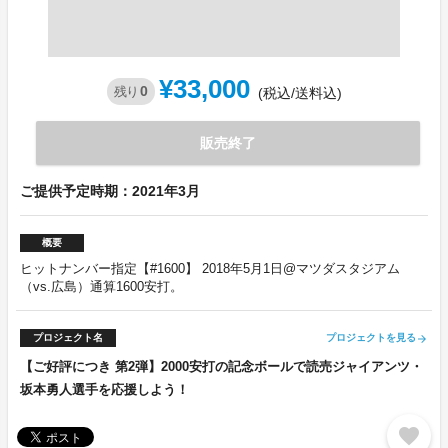
¥33,000
0
残り
(税込/送料込)
販売終了
ご提供予定時期：2021年3月
概要
ヒットナンバー指定【#1600】 2018年5月1日@マツダスタジアム
（vs.広島）通算1600安打。
プロジェクト名
プロジェクトを見る
arrow_forward
【ご好評につき 第2弾】2000安打の記念ボールで読売ジャイアンツ・
坂本勇人選手を応援しよう！
favorite