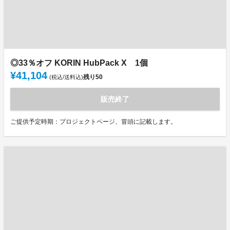
◎33％オフ KORIN HubPack X 1個
¥41,104
残り
50
(税込/送料込)
販売終了
ご提供予定時期：プロジェクトページ、冒頭に記載します。