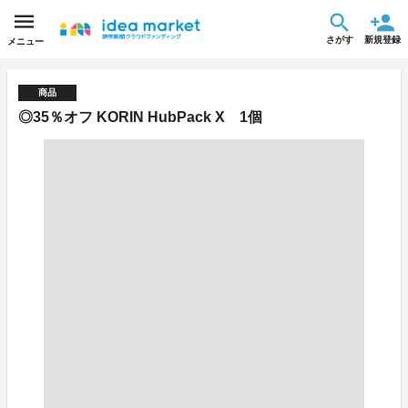
さがす
新規登録
メニュー
商品
◎35％オフ KORIN HubPack X 1個