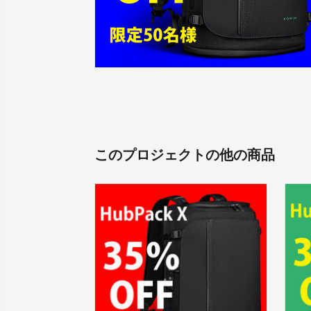
このプロジェクトの他の商品