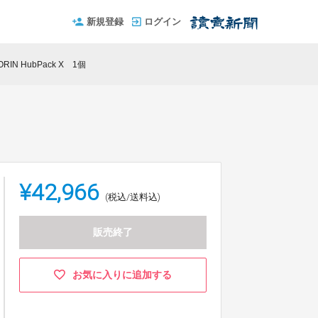
新規登録
ログイン
RIN HubPack X 1個
¥42,966
(税込/送料込)
販売終了
お気に入りに追加する