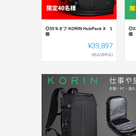
◎35％オフ KORIN HubPack X 1
◎3
個
個
¥39,897
(税込/送料込)