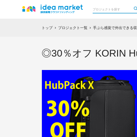
トップ
プロジェクト一覧
手ぶら感覚で外出できる収納
chevron_right
chevron_right
◎30％オフ KORIN H