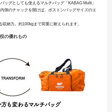
グとしても使えるマルチバッグ「KABAG Multi」
、内側のチャックを開けば、ボストンバッグサイズのエ
収納力。約100kgまで荷重に耐えられます。
2役の優れもの