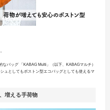
。
い。
バッグ 「KABAG Multi」（以下、KABAGマルチ）
ッシュとしてもボストン型エコバッグとしても使えるマ
、増える手荷物