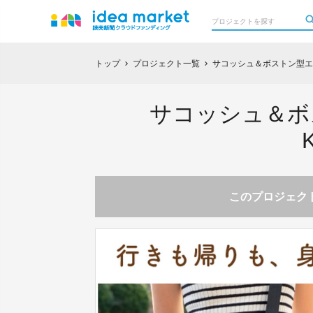
トップ
プロジェクト一覧
サコッシュ＆ボストン型エコ
chevron_right
chevron_right
サコッシュ＆ボ
このプロジェクト