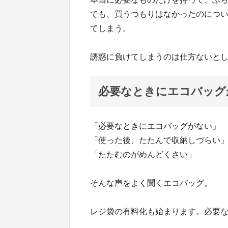
でも、買うつもりはなかったのにつ
てしまう。
誘惑に負けてしまうのは仕方ないと
必要なときにエコバッグ
「必要なときにエコバッグがない」
「使った後、たたんで収納しづらい
「たたむのがめんどくさい」
そんな声をよく聞くエコバッグ。
レジ袋の有料化も始まります。必要