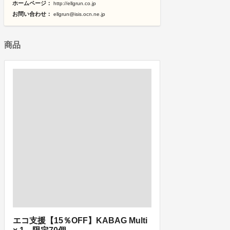
ホームページ：
http://ellgrun.co.jp
お問い合わせ：
ellgrun@isis.ocn.ne.jp
商品
エコ支援【15％OFF】KABAG Multi