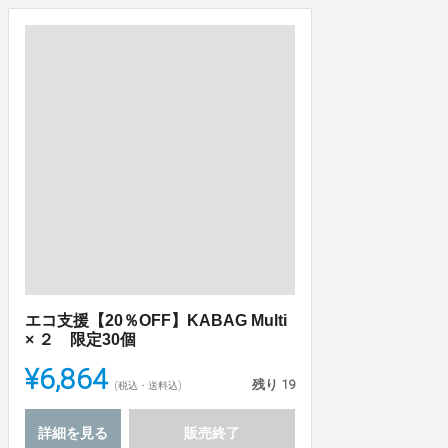
エコ支援【20％OFF】KABAG Multi
× ２ 限定30個
¥6,864
残り
19
(税込・送料込)
詳細を見る
販売終了