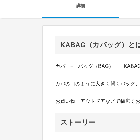
詳細
KABAG（カバッグ）と
カバ + バッグ（BAG）＝ KABA
カバの口のように大きく開くバッグ
お買い物、アウトドアなどで幅広く
ストーリー