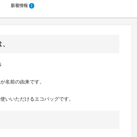
新着情報
1
は、
G
、が名前の由来です。
お使いいただけるエコバッグです。