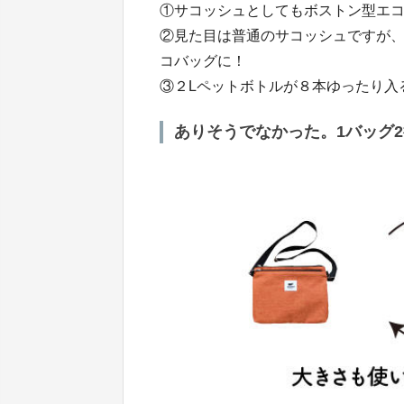
①サコッシュとしてもボストン型エコバッ
②見た目は普通のサコッシュですが
コバッグに！
③２Lペットボトルが８本ゆったり入る
ありそうでなかった。1バッグ