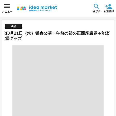
さがす
新規登録
メニュー
商品
10月21日（水）鎌倉公演・午前の部の正面座席券＋能楽
堂グッズ