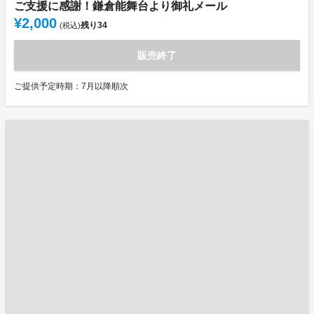
ご支援に感謝！鎌倉能舞台より御礼メール
¥2,000
残り
34
(税込)
販売終了
ご提供予定時期：7月以降順次