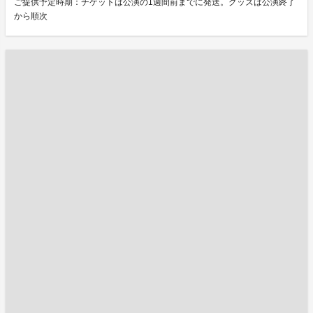
ご提供予定時期：チケットは公演の1週間前までに発送。グッズは公演終了
から順次