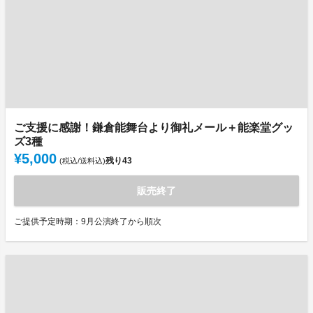
ご支援に感謝！鎌倉能舞台より御礼メール＋能楽堂グッ
ズ3種
¥5,000
残り
43
(税込/送料込)
販売終了
ご提供予定時期：9月公演終了から順次