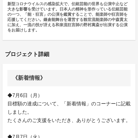
新型コロナウイルスの感染拡大で、伝統芸能の世界も公演中止など
大きな影響を受けています。日本人の精神を形作っている伝統芸能
の一つ、「能・狂言」の公演を鑑賞することで、能楽師や狂言師を
応援してください。鎌倉能舞台を運営する観世流能楽師の中森貫太
に加え、一流の技が冴える和泉流狂言師の野村萬斎が出演する公演
をお届けします。
プロジェクト詳細
《新着情報》
◆7月6日（月）
目標額の達成について、「新着情報」のコーナーに記載
しました。
たくさんのご支援をいただき、ありがとうございます。
◆7月7日（火）