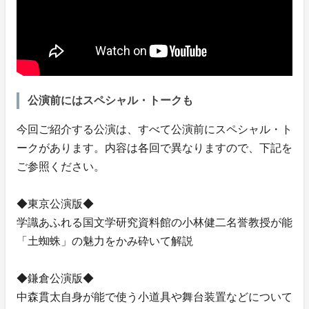
公演前にはスペシャル・トークも
今回ご紹介する公演は、すべて公演前にスペシャル・ト
ークがあります。内容は各回で異なりますので、下記を
ご参照ください。
◆東京公演版◆
学識あふれる国文学研究資料館の小林健二名誉教授が能
「土蜘蛛」の魅力をかみ砕いて解説
◆鎌倉公演版◆
中森貫太自身が能で使う小道具や舞台装置などについて