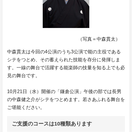
（写真＝中森貫太）
中森貫太は今回の4公演のうち3公演で能の主役である
シテをつとめ、その蓄えられた技能を存分に発揮しま
す。一線の舞台で活躍する能楽師の技量を知る上でも必
見の舞台です。
10月21日（水）開催の「鎌倉公演」午後の部では長男
の中森健之介がシテをつとめます。若さあふれる舞台を
ご堪能ください。
ご支援のコースは10種類あります