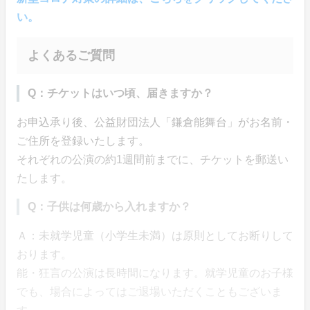
い。
よくあるご質問
Q：チケットはいつ頃、届きますか？
お申込承り後、公益財団法人「鎌倉能舞台」がお名前・
ご住所を登録いたします。
それぞれの公演の約1週間前までに、チケットを郵送い
たします。
Q：子供は何歳から入れますか？
Ａ：未就学児童（小学生未満）は原則としてお断りして
おります。
能・狂言の公演は長時間になります。就学児童のお子様
でも、場合によってはご退場いただくこともございま