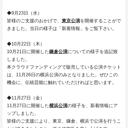
◆9月23日（水）
皆様のご支援のおかげで、
東京公演
を開催することがで
きました。当日の様子は「新着情報」をご覧下さい。
◆10月22日（木）
10月21日に開催した
鎌倉公演
についての様子を追記致
しました。
本クラウドファンディングで販売している公演チケット
は、11月26日の横浜公演のみとなりました。ぜひこの
機会に、伝統芸能に触れていただければと思います。
◆11月27日（金）
11月27日に開催した
横浜公演
の様子を、新着情報にア
ップしました。
皆様のご支援により、東京、鎌倉、横浜で公演を行うこ