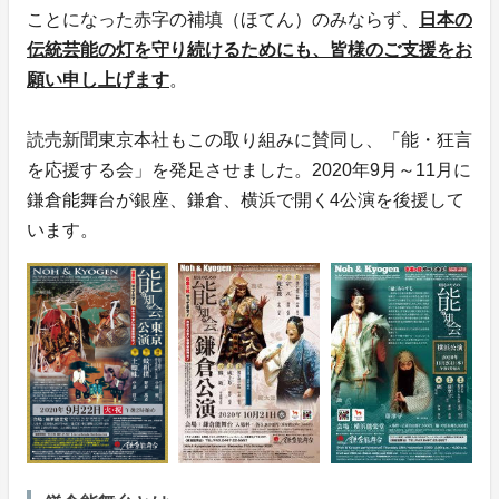
ことになった赤字の補填（ほてん）のみならず、
日本の
伝統芸能の灯を守り続けるためにも、皆様のご支援をお
願い申し上げます
。
読売新聞東京本社もこの取り組みに賛同し、「能・狂言
を応援する会」を発足させました。2020年9月～11月に
鎌倉能舞台が銀座、鎌倉、横浜で開く4公演を後援して
います。