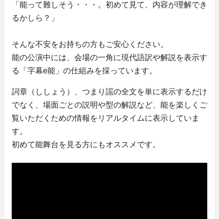
「能って難しそう・・・。初めて見て、内容が理解でき
るかしら？」
そんな不安をお持ちの方もご安心ください。
能の公演中には、会場の一角に現代語訳や解説を表示す
る「字幕e能」の仕組みを採っています。
詞章（ししょう）、つまり謡の全文を単に表示するだけ
でなく、場面ごとの説明や型の解説など、能を楽しくご
覧いただくための情報をリアルタイムに表示していま
す。
初めて能舞台を見る方にもオススメです。