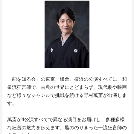
「能を知る会」の東京、鎌倉、横浜の公演すべてに、和
泉流狂言師で、古典の世界にとどまらず、現代劇や映画
など様々なジャンルで挑戦を続ける野村萬斎が出演しま
す。
萬斎が4公演すべてで異なる演目をお届けし、多種多様
な狂言の魅力を伝えます。脂ののりきった一流狂言師の