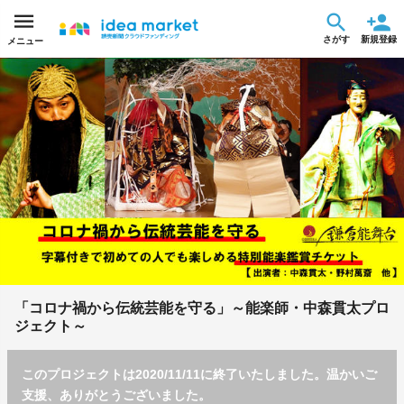
さがす
新規登録
メニュー
「コロナ禍から伝統芸能を守る」～能楽師・中森貫太プロ
ジェクト～
このプロジェクトは2020/11/11に終了いたしました。温かいご
支援、ありがとうございました。