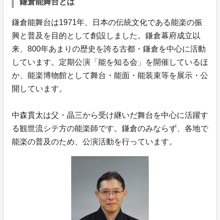
鎌倉能舞台とは
鎌倉能舞台は1971年、日本の伝統文化である能楽の振
興と普及を目的として創設しました。鎌倉幕府成立以
来、800年あまりの歴史を誇る古都・鎌倉を中心に活動
しています。定期公演「能を知る会」を開催しているほ
か、能楽博物館として舞台・能面・能装束等を展示・公
開しています。
中森貫太は父・晶三から受け継いだ舞台を中心に活躍す
る観世流シテ方の能楽師です。鎌倉のみならず、各地で
能楽の普及のため、公演活動を行っています。