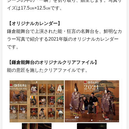
シーンの中の「一瞬」を切り取り、贈呈します。写真サ
イズは17.5㎝×12.5㎝です。
【オリジナルカレンダー】
鎌倉能舞台で上演された能・狂言の名舞台を、鮮明なカ
ラー写真で紹介する2021年版のオリジナルカレンダー
です。
【鎌倉能舞台のオリジナルクリアファイル】
能の意匠を施したクリアファイルです。