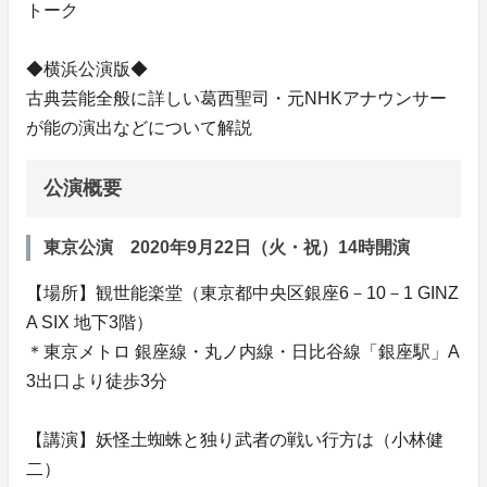
トーク
◆横浜公演版◆
古典芸能全般に詳しい葛西聖司・元NHKアナウンサー
が能の演出などについて解説
公演概要
東京公演 2020年9月22日（火・祝）14時開演
【場所】観世能楽堂（東京都中央区銀座6－10－1 GINZ
A SIX 地下3階）
＊東京メトロ 銀座線・丸ノ内線・日比谷線「銀座駅」A
3出口より徒歩3分
【講演】妖怪土蜘蛛と独り武者の戦い行方は（小林健
二）