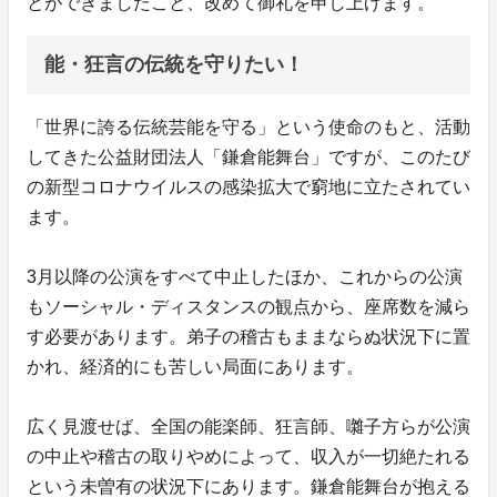
とができましたこと、改めて御礼を申し上げます。
能・狂言の伝統を守りたい！
「世界に誇る伝統芸能を守る」という使命のもと、活動
してきた公益財団法人「鎌倉能舞台」ですが、このたび
の新型コロナウイルスの感染拡大で窮地に立たされてい
ます。
3月以降の公演をすべて中止したほか、これからの公演
もソーシャル・ディスタンスの観点から、座席数を減ら
す必要があります。弟子の稽古もままならぬ状況下に置
かれ、経済的にも苦しい局面にあります。
広く見渡せば、全国の能楽師、狂言師、囃子方らが公演
の中止や稽古の取りやめによって、収入が一切絶たれる
という未曽有の状況下にあります。鎌倉能舞台が抱える