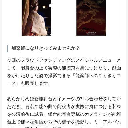
能楽師になりきってみませんか？
今回のクラウドファンディングのスペシャルメニューと
して、能舞台の上で実際の能装束を身につけたり、能面
をかけたりした姿で撮影できる「能楽師へのなりきりコ
ース」も販売します。
あらかじめ鎌倉能舞台とイメージの打ち合わせをしてい
ただき、有名な能の曲で能役者が実際に身につける装束
を公演前後に試着。鎌倉能舞台専属のカメラマンが能舞
台上で様々な角度からその様子を撮影し、ミニアルバム