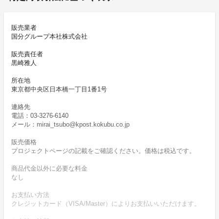
販売業者
国分グループ本社株式会社
販売責任者
黒崎雅人
所在地
東京都中央区日本橋一丁目1番1号
連絡先
電話：03-3276-6140
メール：mirai_tsubo@kpost.kokubu.co.jp
販売価格
プロジェクトページの記載をご確認ください。価格は税込です。
商品代金以外に必要な料金
なし
お支払い方法
クレジットカード（VISA/Master）によりお支払いいただけます。