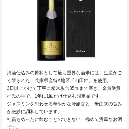
清酒仕込みの原料として最も重要な酒米には、生産がご
く限られた、兵庫県産特A地区「山田錦」を使用。
3日以上かけて丁寧に精米歩合35％まで磨き、金賞受賞
杜氏の手で、1年に1回だけ仕込む限定品です。
ジャスミンを思わせる華やかな吟醸香と、米由来の旨み
が絶妙に調和しています。
社員もめったに飲むことのできない、極めて貴重なお酒
です。