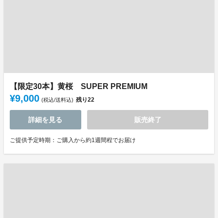
【限定30本】黄桜 SUPER PREMIUM
¥9,000
残り
22
(税込/送料込)
詳細を見る
販売終了
ご提供予定時期：ご購入から約1週間程でお届け