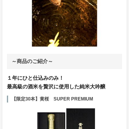
～商品のご紹介～
１年にひと仕込みのみ！
最高級の酒米を贅沢に使用した純米大吟醸
【限定30本】黄桜 SUPER PREMIUM