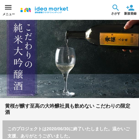
さがす
新規登録
メニュー
黄桜が醸す至高の大吟醸社員も飲めない こだわりの限定
酒
このプロジェクトは2020/06/30に終了いたしました。温かいご
支援、ありがとうございました。