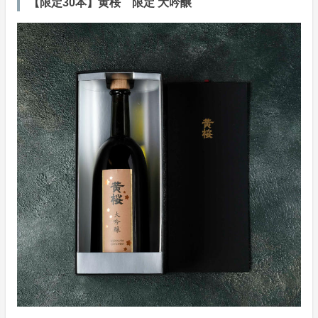
【限定30本】黄桜 限定 大吟醸