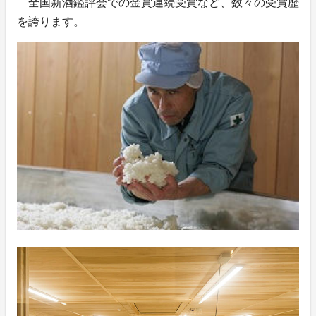
全国新酒鑑評会での金賞連続受賞など、数々の受賞歴
を誇ります。