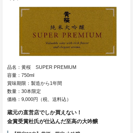
品名：黄桜 SUPER PREMIUM
容量：750ml
賞味期限：製造から1年間
数量：30本限定
価格：9,000円（税、送料込）
蔵元の直営店でしか買えない！
金賞受賞杜氏が仕込んだ至高の大吟醸