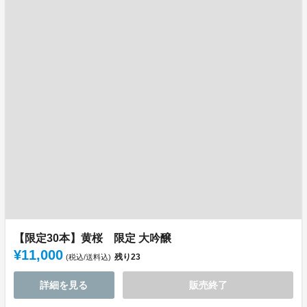
【限定30本】黄桜 限定 大吟醸
¥11,000
残り
23
(税込/送料込)
詳細を見る
販売終了