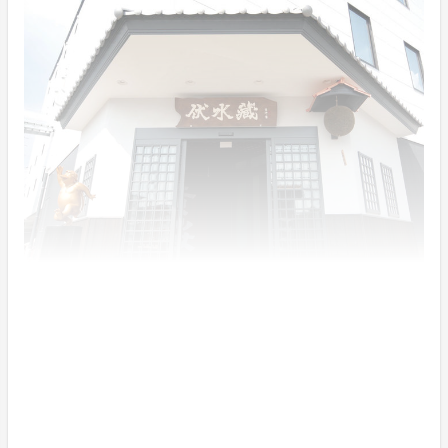
飲酒は20歳になってから。飲酒運転は法律で禁じら
れています。
妊娠中や授乳期の飲酒は、胎児・乳児の発育に悪影響
を与えるおそれがあります。