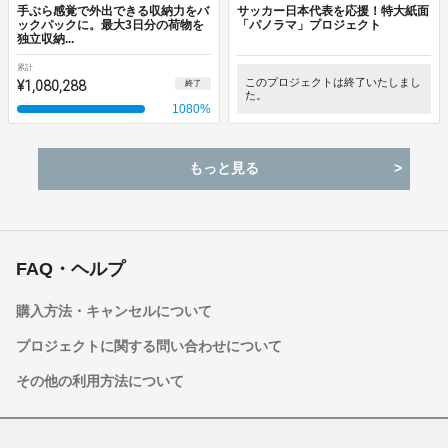
手ぶら感覚で外出できる収納力をバ
サッカー日本代表を応援！特大紙面
ックパックに。最大3日分の荷物を
「パノラマ」プロジェクト
独立収納...
累計
¥1,080,288
このプロジェクトは終了いたしまし
終了
た。
1080
%
もっと見る
FAQ・ヘルプ
購入方法・キャンセルについて
プロジェクトに関する問い合わせについて
その他の利用方法について