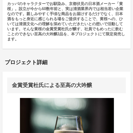
カッパのキャラクターでお馴染み、京都伏見の日本酒メーカー「黄
桜」。設立が今から60数年前と、実は清酒業界内では相当若い企業
なのです。親しみやすく手頃な商品をお届けするだけでなく、日本
酒をもっと身近に感じられる場をご提供することで、黄桜への、ひ
いては清酒文化への理解を深めていただきたいとの想いで活動して
います。そんな黄桜の金賞受賞杜氏が醸す、社員でもめったに飲む
ことのできない至高の大吟醸2品を、本プロジェクトにて限定発売し
ます。
プロジェクト詳細
金賞受賞杜氏による至高の大吟醸