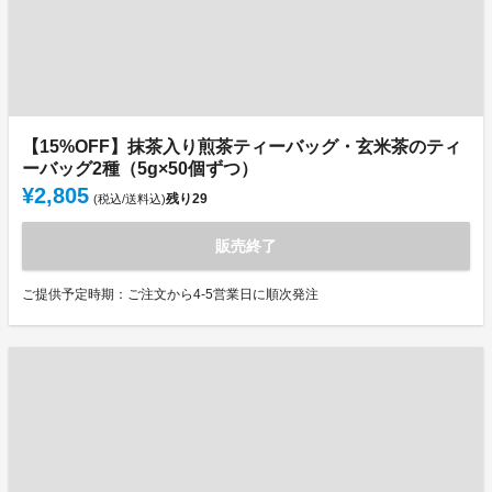
【15%OFF】抹茶入り煎茶ティーバッグ・玄米茶のティ
ーバッグ2種（5g×50個ずつ）
¥2,805
残り
29
(税込/送料込)
販売終了
ご提供予定時期：ご注文から4-5営業日に順次発注