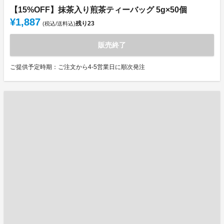
【15%OFF】抹茶入り煎茶ティーバッグ 5g×50個
¥1,887
残り
23
(税込/送料込)
販売終了
ご提供予定時期：ご注文から4-5営業日に順次発注