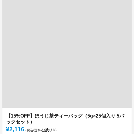
【15%OFF】ほうじ茶ティーバッグ（5g×25個入り 5パ
ックセット）
¥2,116
残り
28
(税込/送料込)