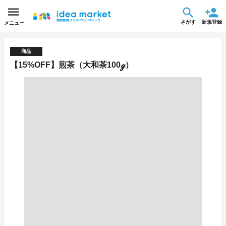
さがす
新規登録
メニュー
商品
【15%OFF】煎茶（大和茶100ℊ）