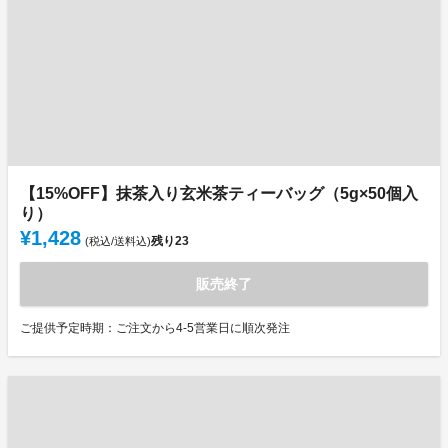
【15%OFF】抹茶入り玄米茶ティーバッグ（5g×50個入
り）
¥1,428
残り
23
(税込/送料込)
販売終了
ご提供予定時期：ご注文から4-5営業日に順次発注