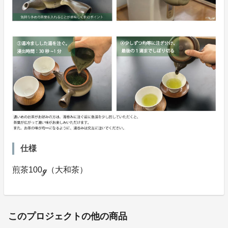
仕様
煎茶100ℊ（大和茶）
このプロジェクトの他の商品