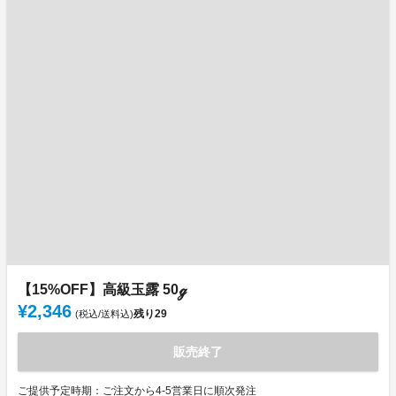
【15%OFF】高級玉露 50ℊ
¥2,346
残り
29
(税込/送料込)
販売終了
ご提供予定時期：ご注文から4-5営業日に順次発注