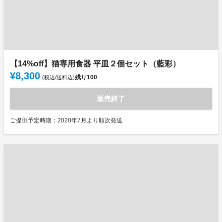
【14%off】猫専用食器 平皿２個セット（藍彩）
¥8,300
残り
100
(税込/送料込)
販売終了
ご提供予定時期：2020年7月より順次発送