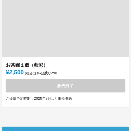
お茶碗１個（藍彩）
¥2,500
残り
296
(税込/送料込)
販売終了
ご提供予定時期：2020年7月より順次発送