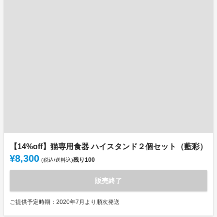
【14%off】猫専用食器 ハイスタンド２個セット（藍彩）
¥8,300
残り
100
(税込/送料込)
販売終了
ご提供予定時期：2020年7月より順次発送