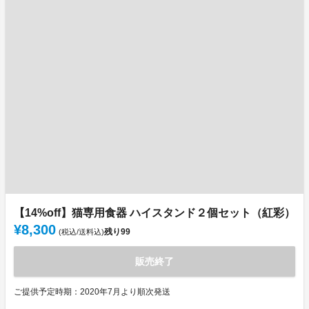
【14%off】猫専用食器 ハイスタンド２個セット（紅彩）
¥8,300
残り
99
(税込/送料込)
販売終了
ご提供予定時期：2020年7月より順次発送