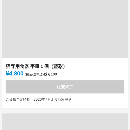
猫専用食器 平皿１個（藍彩）
¥4,800
残り
100
(税込/送料込)
販売終了
ご提供予定時期：2020年7月より順次発送