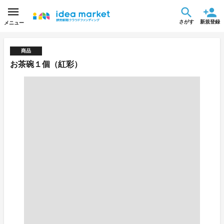
さがす
新規登録
メニュー
商品
お茶碗１個（紅彩）