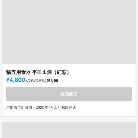
猫専用食器 平皿１個（紅彩）
¥4,800
残り
99
(税込/送料込)
販売終了
ご提供予定時期：2020年7月より順次発送