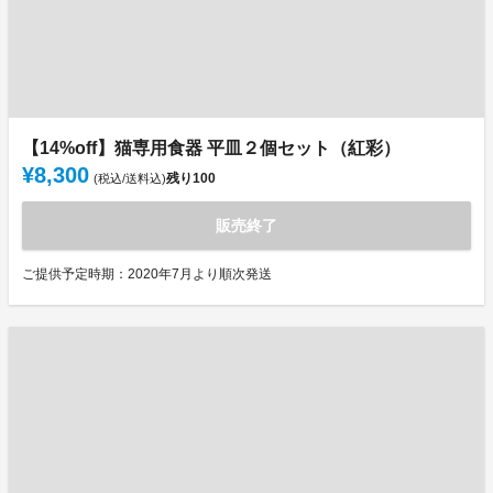
【14%off】猫専用食器 平皿２個セット（紅彩）
¥8,300
残り
100
(税込/送料込)
販売終了
ご提供予定時期：2020年7月より順次発送