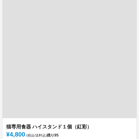
猫専用食器 ハイスタンド１個（紅彩）
¥4,800
残り
95
(税込/送料込)