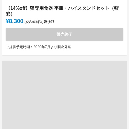
【14%off】猫専用食器 平皿・ハイスタンドセット（藍
彩）
¥8,300
残り
97
(税込/送料込)
販売終了
ご提供予定時期：2020年7月より順次発送