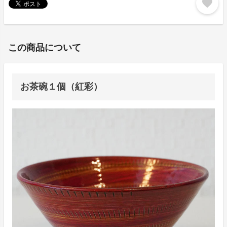
favorite
この商品について
お茶碗１個（紅彩）