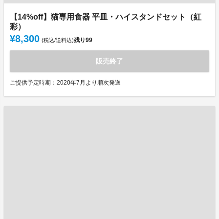
【14%off】猫専用食器 平皿・ハイスタンドセット（紅
彩）
¥8,300
残り
99
(税込/送料込)
販売終了
ご提供予定時期：2020年7月より順次発送