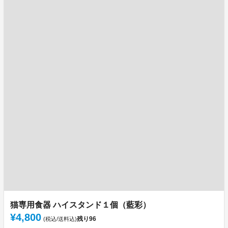
猫専用食器 ハイスタンド１個（藍彩）
¥4,800
残り
96
(税込/送料込)