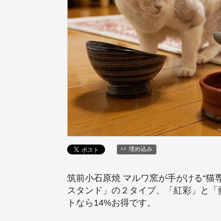
埋め込み
筑前小石原焼 マルワ窯が手がける“
スタンド」の２タイプ、「紅彩」と「
トなら14%お得です。