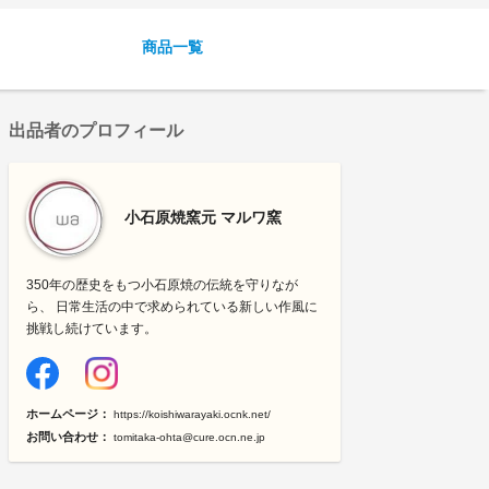
商品一覧
出品者のプロフィール
小石原焼窯元 マルワ窯
350年の歴史をもつ小石原焼の伝統を守りなが
ら、 日常生活の中で求められている新しい作風に
挑戦し続けています。
ホームページ：
https://koishiwarayaki.ocnk.net/
お問い合わせ：
tomitaka-ohta@cure.ocn.ne.jp