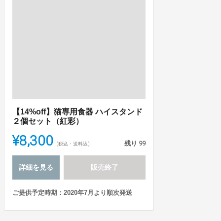
【14%off】猫専用食器 ハイスタンド
２個セット（紅彩）
¥8,300
残り
99
(税込・送料込)
詳細を見る
販売終了
ご提供予定時期：2020年7月より順次発送