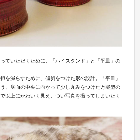
わっていただくために、「ハイスタンド」と「平皿」の
負担を減らすために、傾斜をつけた形の設計。「平皿」
よう、底面の中央に向かって少し丸みをつけた万能型の
まで以上にかわいく見え、つい写真を撮ってしまいたく