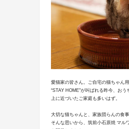
愛猫家の皆さん。ご自宅の猫ちゃん
“STAY HOME”が叫ばれる昨今
上に近づいたご家庭も多いはず。
大切な猫ちゃんと、家族団らんの食
そんな思いから、筑前小石原焼 マル