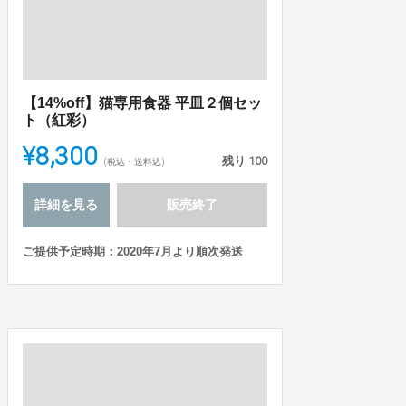
【14%off】猫専用食器 平皿２個セッ
ト（紅彩）
¥8,300
残り
100
(税込・送料込)
詳細を見る
販売終了
ご提供予定時期：2020年7月より順次発送