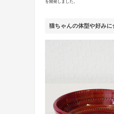
を開発しました。
猫ちゃんの体型や好みに