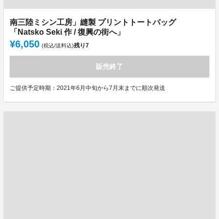
南三陸ミシン工房」縫製 プリントトートバッグ
「Natsko Seki 作 / 復興の街へ」
¥6,050
残り
7
(税込/送料込)
販売終了
ご提供予定時期：2021年6月中旬から7月末までに順次発送