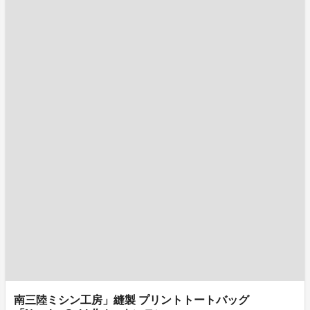
南三陸ミシン工房」縫製 プリントトートバッグ