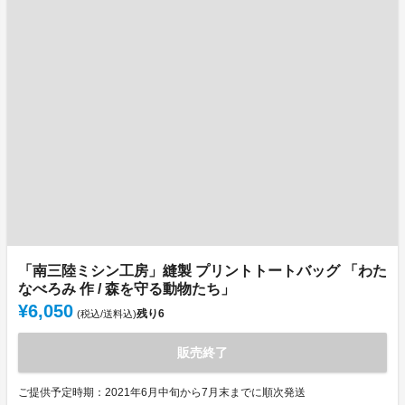
「南三陸ミシン工房」縫製 プリントトートバッグ 「わた
なべろみ 作 / 森を守る動物たち」
¥6,050
残り
6
(税込/送料込)
販売終了
ご提供予定時期：2021年6月中旬から7月末までに順次発送