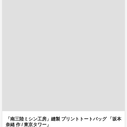
「南三陸ミシン工房」縫製 プリントトートバッグ 「坂本
奈緒 作 / 東京タワー」