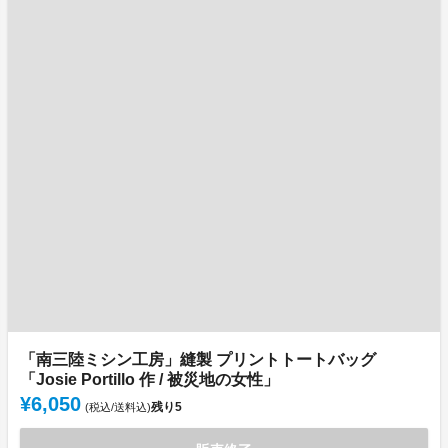
「南三陸ミシン工房」縫製 プリントトートバッグ
「Josie Portillo 作 / 被災地の女性」
¥6,050
残り
5
(税込/送料込)