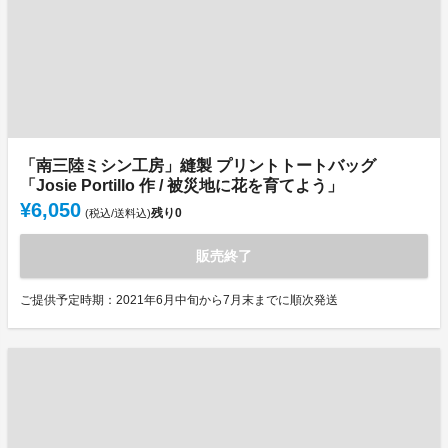
「南三陸ミシン工房」縫製 プリントトートバッグ
「Josie Portillo 作 / 被災地に花を育てよう」
¥6,050
残り
0
(税込/送料込)
販売終了
ご提供予定時期：2021年6月中旬から7月末までに順次発送