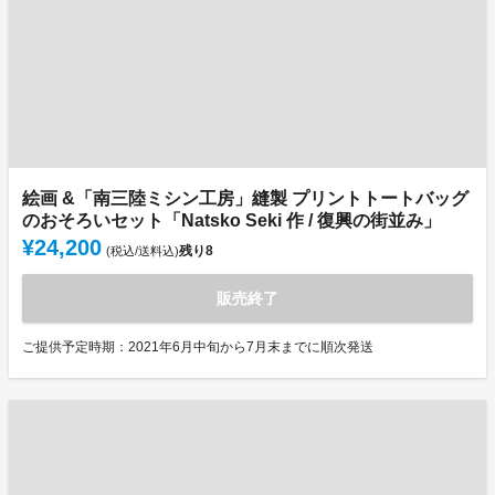
絵画 &「南三陸ミシン工房」縫製 プリントトートバッグ
のおそろいセット「Natsko Seki 作 / 復興の街並み」
¥24,200
残り
8
(税込/送料込)
販売終了
ご提供予定時期：2021年6月中旬から7月末までに順次発送