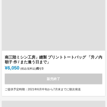
南三陸ミシン工房」縫製 プリントトートバッグ 「升ノ内
朝子 作 / また逢う日まで」
¥6,050
残り
3
(税込/送料込)
販売終了
ご提供予定時期：2021年6月中旬から7月末までに順次発送