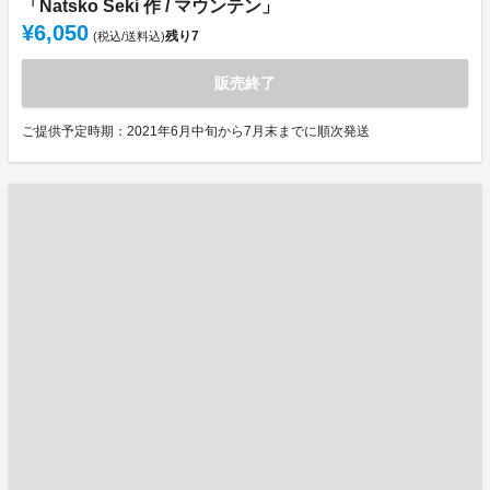
「Natsko Seki 作 / マウンテン」
¥6,050
残り
7
(税込/送料込)
販売終了
ご提供予定時期：2021年6月中旬から7月末までに順次発送