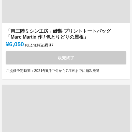
「南三陸ミシン工房」縫製 プリントトートバッグ
「Marc Martin 作 / 色とりどりの屋根」
¥6,050
残り
7
(税込/送料込)
販売終了
ご提供予定時期：2021年6月中旬から7月末までに順次発送