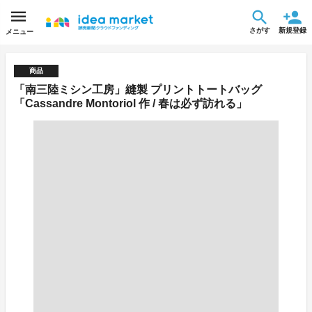
さがす
新規登録
メニュー
商品
「南三陸ミシン工房」縫製 プリントトートバッグ
「Cassandre Montoriol 作 / 春は必ず訪れる」