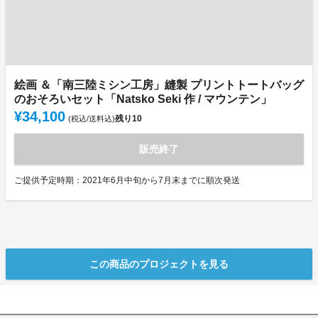
絵画 ＆「南三陸ミシン工房」縫製 プリントトートバッグ
のおそろいセット「Natsko Seki 作 / マウンテン」
¥34,100
残り
10
(税込/送料込)
販売終了
ご提供予定時期：2021年6月中旬から7月末までに順次発送
この商品のプロジェクトを見る