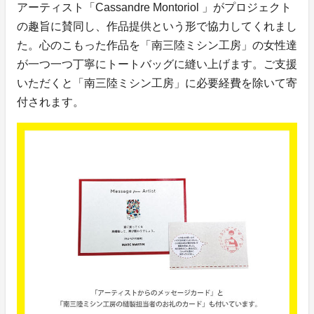
アーティスト「Cassandre Montoriol 」がプロジェクト
の趣旨に賛同し、作品提供という形で協力してくれまし
た。心のこもった作品を「南三陸ミシン工房」の女性達
が一つ一つ丁寧にトートバッグに縫い上げます。ご支援
いただくと「南三陸ミシン工房」に必要経費を除いて寄
付されます。